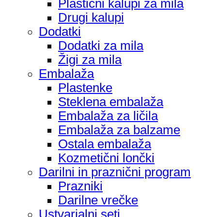
Plastični kalupi za mila
Drugi kalupi
Dodatki
Dodatki za mila
Žigi za mila
Embalaža
Plastenke
Steklena embalaža
Embalaža za ličila
Embalaža za balzame
Ostala embalaža
Kozmetični lončki
Darilni in praznični program
Prazniki
Darilne vrečke
Ustvarjalni seti