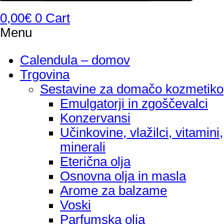
0,00
€
0
Cart
Menu
Calendula – domov
Trgovina
Sestavine za domačo kozmetiko
Emulgatorji in zgoščevalci
Konzervansi
Učinkovine, vlažilci, vitamini,
minerali
Eterična olja
Osnovna olja in masla
Arome za balzame
Voski
Parfumska olja