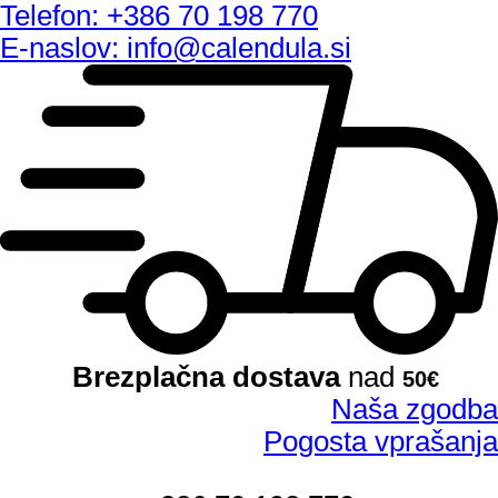
Telefon: +386 70 198 770
E-naslov: info@calendula.si
Brezplačna dostava
nad
50€
Naša zgodba
Pogosta vprašanja