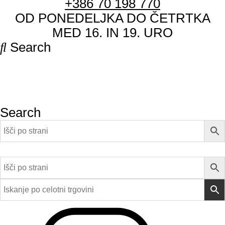
+386 70 198 770
OD PONEDELJKA DO ČETRTKA
MED 16. IN 19. URO
Search
Search
Close this search box.