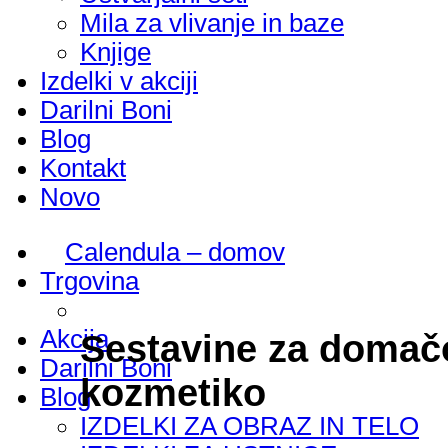
Mila za vlivanje in baze
Knjige
Izdelki v akciji
Darilni Boni
Blog
Kontakt
Novo
Calendula – domov
Trgovina
Akcija
Sestavine za domač
Darilni Boni
kozmetiko
Blog
IZDELKI ZA OBRAZ IN TELO