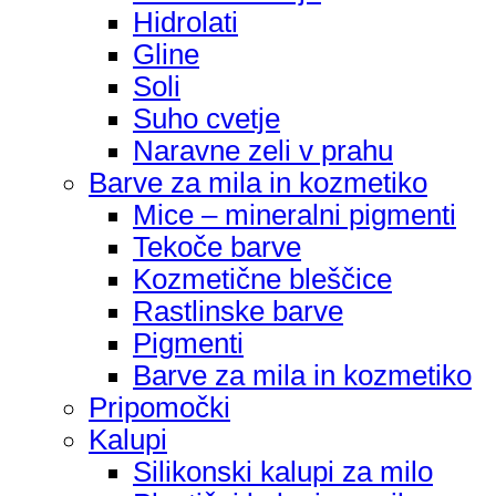
Hidrolati
Gline
Soli
Suho cvetje
Naravne zeli v prahu
Barve za mila in kozmetiko
Mice – mineralni pigmenti
Tekoče barve
Kozmetične bleščice
Rastlinske barve
Pigmenti
Barve za mila in kozmetiko
Pripomočki
Kalupi
Silikonski kalupi za milo