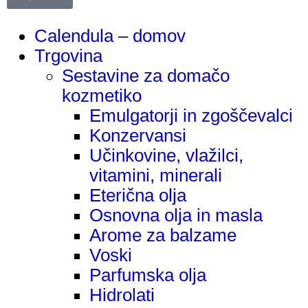
Calendula – domov
Trgovina
Sestavine za domačo
kozmetiko
Emulgatorji in zgoščevalci
Konzervansi
Učinkovine, vlažilci,
vitamini, minerali
Eterična olja
Osnovna olja in masla
Arome za balzame
Voski
Parfumska olja
Hidrolati