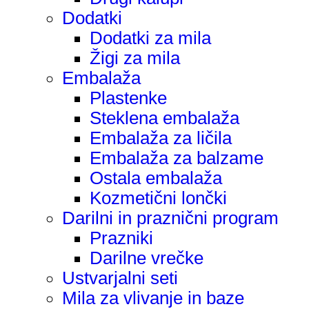
Dodatki
Dodatki za mila
Žigi za mila
Embalaža
Plastenke
Steklena embalaža
Embalaža za ličila
Embalaža za balzame
Ostala embalaža
Kozmetični lončki
Darilni in praznični program
Prazniki
Darilne vrečke
Ustvarjalni seti
Mila za vlivanje in baze