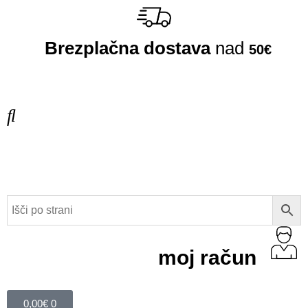
Brezplačna dostava
nad
50€
moj račun
0,00
€
0