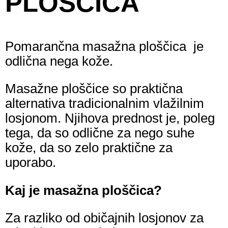
PLOŠČICA
Pomarančna masažna ploščica je
odlična nega kože.
Masažne ploščice so praktična
alternativa tradicionalnim vlažilnim
losjonom. Njihova prednost je, poleg
tega, da so odlične za nego suhe
kože, da so zelo praktične za
uporabo.
Kaj je masažna ploščica?
Za razliko od običajnih losjonov za