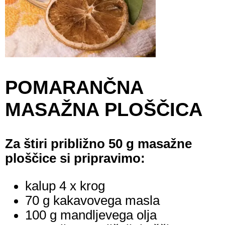
POMARANČNA
MASAŽNA PLOŠČICA
Za štiri približno 50 g masažne
ploščice si pripravimo:
kalup 4 x krog
70 g kakavovega masla
100 g mandljevega olja