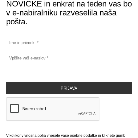
NOVIČKE in enkrat na teden vas bo
v e-nabiralniku razveselila naša
pošta.
V kolikor v vnosna polja vnesete vaše osebne podatke in kliknete gumb