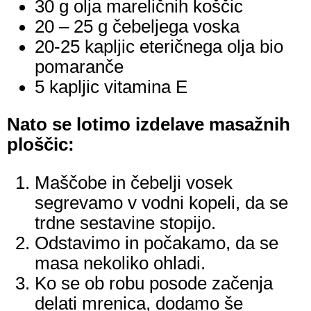
30 g olja mareličnih koščic
20 – 25 g čebeljega voska
20-25 kapljic eteričnega olja bio
pomaranče
5 kapljic vitamina E
Nato se lotimo izdelave masažnih
ploščic:
Maščobe in čebelji vosek
segrevamo v vodni kopeli, da se
trdne sestavine stopijo.
Odstavimo in počakamo, da se
masa nekoliko ohladi.
Ko se ob robu posode začenja
delati mrenica, dodamo še