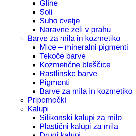
Gline
Soli
Suho cvetje
Naravne zeli v prahu
Barve za mila in kozmetiko
Mice – mineralni pigmenti
Tekoče barve
Kozmetične bleščice
Rastlinske barve
Pigmenti
Barve za mila in kozmetiko
Pripomočki
Kalupi
Silikonski kalupi za milo
Plastični kalupi za mila
Drugi kalupi