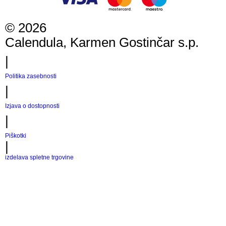
©
2026
Calendula, Karmen Gostinčar s.p.
|
Politika zasebnosti
|
Izjava o dostopnosti
|
Piškotki
|
izdelava spletne trgovine