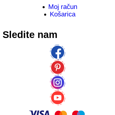
Moj račun
Košarica
Sledite nam