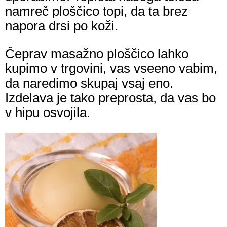
namreč ploščico topi, da ta brez
napora drsi po koži.
Čeprav masažno ploščico lahko
kupimo v trgovini, vas vseeno vabim,
da naredimo skupaj vsaj eno.
Izdelava je tako preprosta, da vas bo
v hipu osvojila.