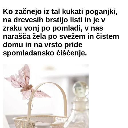
Ko začnejo iz tal kukati poganjki,
na drevesih brstijo listi in je v
zraku vonj po pomladi, v nas
narašča žela po svežem in čistem
domu in na vrsto pride
spomladansko čiščenje.