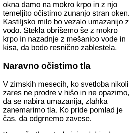
okna damo na mokro krpo in z njo
temeljito očistimo zunanjo stran oken.
Kastiljsko milo bo vezalo umazanijo z
vodo. Stekla obrišemo še z mokro
krpo in nazadnje z mešanico vode in
kisa, da bodo resnično zablestela.
Naravno očistimo tla
V zimskih mesecih, ko svetloba nikoli
zares ne prodre v hišo in ne opazimo,
da se nabira umazanija, zlahka
zanemarimo tla. Ko pride pomlad je
čas, da odgrnemo zavese.