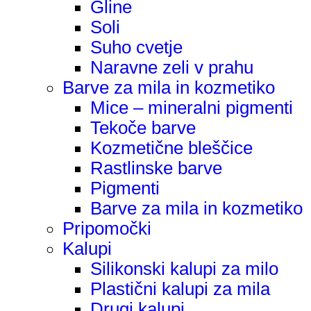
Gline
Soli
Suho cvetje
Naravne zeli v prahu
Barve za mila in kozmetiko
Mice – mineralni pigmenti
Tekoče barve
Kozmetične bleščice
Rastlinske barve
Pigmenti
Barve za mila in kozmetiko
Pripomočki
Kalupi
Silikonski kalupi za milo
Plastični kalupi za mila
Drugi kalupi