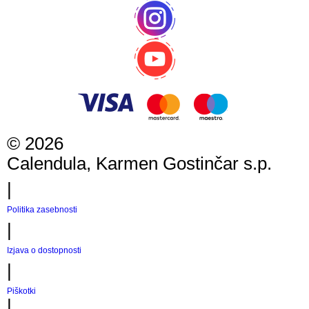
©
2026
Calendula, Karmen Gostinčar s.p.
|
Politika zasebnosti
|
Izjava o dostopnosti
|
Piškotki
|