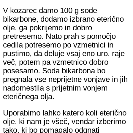
V kozarec damo 100 g sode
bikarbone, dodamo izbrano eterično
olje, ga pokrijemo in dobro
pretresemo. Nato prah s pomočjo
cedila potresemo po vzmetnici in
pustimo, da deluje vsaj eno uro, raje
več, potem pa vzmetnico dobro
posesamo. Soda bikarbona bo
pregnala vse neprijetne vonjave in jih
nadomestila s prijetnim vonjem
eteričnega olja.
Uporabimo lahko katero koli eterično
olje, ki nam je všeč, vendar izberimo
tako, ki bo pomagalo odgnati