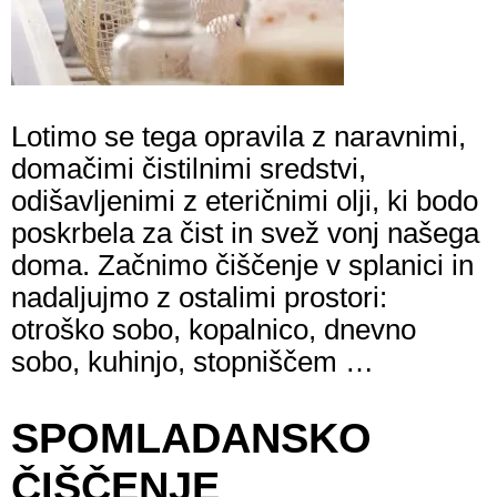
Lotimo se tega opravila z naravnimi,
domačimi čistilnimi sredstvi,
odišavljenimi z eteričnimi olji, ki bodo
poskrbela za čist in svež vonj našega
doma. Začnimo čiščenje v splanici in
nadaljujmo z ostalimi prostori:
otroško sobo, kopalnico, dnevno
sobo, kuhinjo, stopniščem …
SPOMLADANSKO
ČIŠČENJE