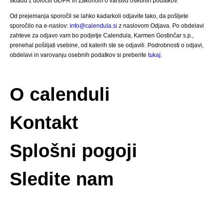
skladu z določili GDPR in Zakonom o varstvu osebnih podatkov.
Od prejemanja sporočil se lahko kadarkoli odjavite tako, da pošljete
sporočilo na e-naslov:
info@calendula.si
z naslovom Odjava. Po obdelavi
zahteve za odjavo vam bo podjetje Calendula, Karmen Gostinčar s.p.,
prenehal pošiljati vsebine, od katerih ste se odjavili. Podrobnosti o odjavi,
obdelavi in varovanju osebnih podatkov si preberite
tukaj.
O calenduli
Kontakt
Splošni pogoji
Sledite nam