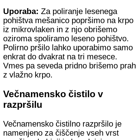
Uporaba:
Za poliranje lesenega
pohištva mešanico popršimo na krpo
iz mikrovlaken in z njo obrišemo
oziroma spoliramo leseno pohištvo.
Polirno pršilo lahko uporabimo samo
enkrat do dvakrat na tri mesece.
Vmes pa seveda pridno brišemo prah
z vlažno krpo.
Večnamensko čistilo v
razpršilu
Večnamensko čistilno razpršilo je
namenjeno za čiščenje vseh vrst