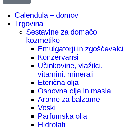
Calendula – domov
Trgovina
Sestavine za domačo
kozmetiko
Emulgatorji in zgoščevalci
Konzervansi
Učinkovine, vlažilci,
vitamini, minerali
Eterična olja
Osnovna olja in masla
Arome za balzame
Voski
Parfumska olja
Hidrolati