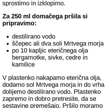
sprostimo in izklopimo.
Za 250 ml domačega pršila si
pripravimo:
destilirano vodo
ščepec ali dva soli Mrtvega morja
po 10 kapljic eteričnega olja
bergamotke, sivke, cedre in
kamilice
V plastenko nakapamo eterična olja,
dodamo sol Mrtvega morja in do vrha
dolijemo destilirano vodo. Plastenko
zapremo in dobro pretresite, da se
sestavine premešajo. Pršilo moramo