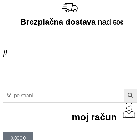
Brezplačna dostava
nad
50€
moj račun
0,00
€
0