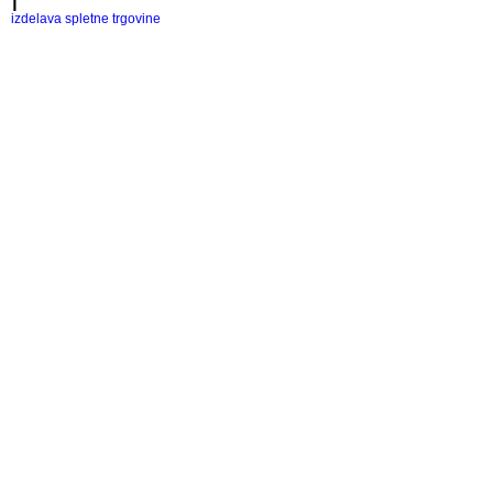
izdelava spletne trgovine