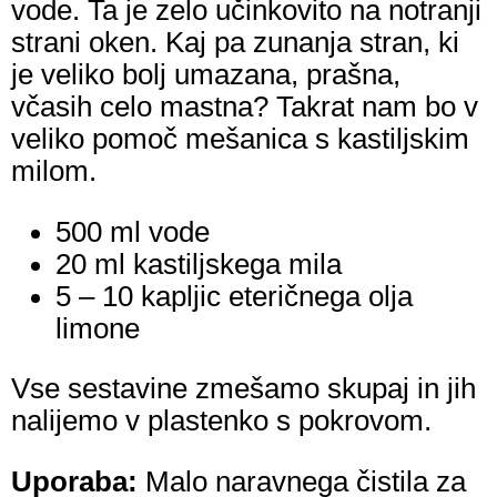
vode. Ta je zelo učinkovito na notranji
strani oken. Kaj pa zunanja stran, ki
je veliko bolj umazana, prašna,
včasih celo mastna? Takrat nam bo v
veliko pomoč mešanica s kastiljskim
milom.
500 ml vode
20 ml kastiljskega mila
5 – 10 kapljic eteričnega olja
limone
Vse sestavine zmešamo skupaj in jih
nalijemo v plastenko s pokrovom.
Uporaba:
Malo naravnega čistila za