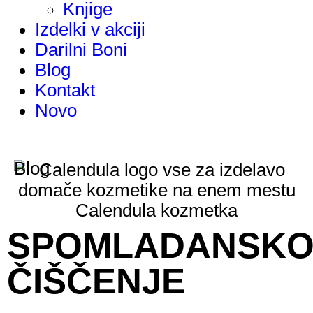
Knjige
Izdelki v akciji
Darilni Boni
Blog
Kontakt
Novo
Blog
SPOMLADANSK
ČIŠČENJE