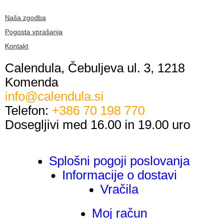
Naša zgodba
Pogosta vprašanja
Kontakt
Calendula, Čebuljeva ul. 3, 1218
Komenda
info@calendula.si
Telefon:
+386 70 198 770
Dosegljivi med 16.00 in 19.00 uro
Splošni pogoji poslovanja
Informacije o dostavi
Vračila
Moj račun