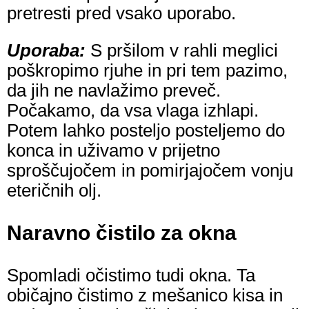
pretresti pred vsako uporabo.
Uporaba:
S pršilom v rahli meglici
poškropimo rjuhe in pri tem pazimo,
da jih ne navlažimo preveč.
Počakamo, da vsa vlaga izhlapi.
Potem lahko posteljo posteljemo do
konca in uživamo v prijetno
sproščujočem in pomirjajočem vonju
eteričnih olj.
Naravno čistilo za okna
Spomladi očistimo tudi okna. Ta
običajno čistimo z mešanico kisa in