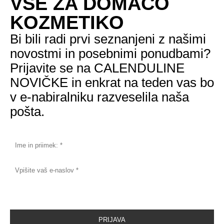
VSE ZA DOMAČO
KOZMETIKO
Bi bili radi prvi seznanjeni z našimi
novostmi in posebnimi ponudbami?
Prijavite se na CALENDULINE
NOVIČKE in enkrat na teden vas bo
v e-nabiralniku razveselila naša
pošta.