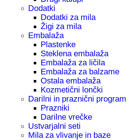
Dodatki
Dodatki za mila
Žigi za mila
Embalaža
Plastenke
Steklena embalaža
Embalaža za ličila
Embalaža za balzame
Ostala embalaža
Kozmetični lončki
Darilni in praznični program
Prazniki
Darilne vrečke
Ustvarjalni seti
Mila za vlivanje in baze