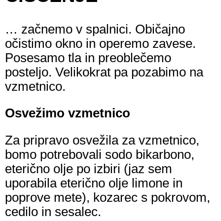
… začnemo v spalnici. Običajno
očistimo okno in operemo zavese.
Posesamo tla in preoblečemo
posteljo. Velikokrat pa pozabimo na
vzmetnico.
Osvežimo vzmetnico
Za pripravo osvežila za vzmetnico,
bomo potrebovali sodo bikarbono,
eterično olje po izbiri (jaz sem
uporabila eterično olje limone in
poprove mete), kozarec s pokrovom,
cedilo in sesalec.