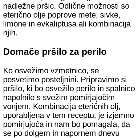
nadležne pršic. Odlične možnosti so
eterično olje poprove mete, sivke,
limone in evkaliptusa ali kombinacija
njih.
Domače pršilo za perilo
Ko osvežimo vzmetnico, se
posvetimo posteljnini. Pripravimo si
pršilo, ki bo osvežilo perilo in spalnico
napolnilo s svežim pomirjajočim
vonjem. Kombinacija eteričnih olj,
uporabljena v tem receptu, je izjemno
pomirjujoča in nam bo pomagala, da
se po dolgem in napornem dnevu