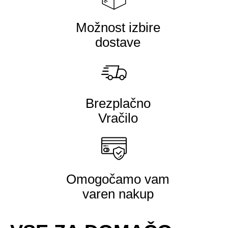
Možnost izbire
dostave
Brezplačno
Vračilo
Omogočamo vam
varen nakup