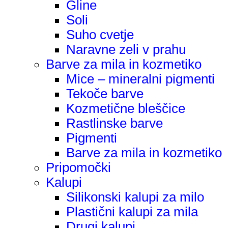
Gline
Soli
Suho cvetje
Naravne zeli v prahu
Barve za mila in kozmetiko
Mice – mineralni pigmenti
Tekoče barve
Kozmetične bleščice
Rastlinske barve
Pigmenti
Barve za mila in kozmetiko
Pripomočki
Kalupi
Silikonski kalupi za milo
Plastični kalupi za mila
Drugi kalupi