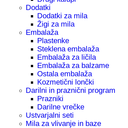
Dodatki
Dodatki za mila
Žigi za mila
Embalaža
Plastenke
Steklena embalaža
Embalaža za ličila
Embalaža za balzame
Ostala embalaža
Kozmetični lončki
Darilni in praznični program
Prazniki
Darilne vrečke
Ustvarjalni seti
Mila za vlivanje in baze