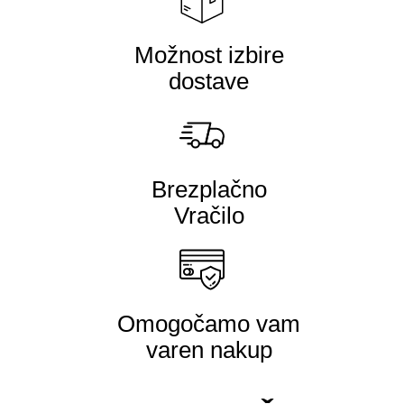
Možnost izbire
dostave
Brezplačno
Vračilo
Omogočamo vam
varen nakup