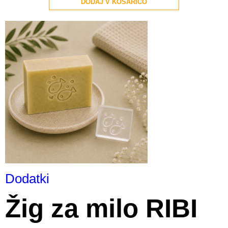
DODAJ V KOŠARICO
Dodatki
Žig za milo RIBI