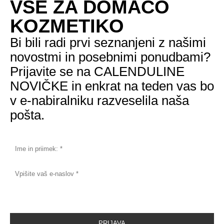
VSE ZA DOMAČO
KOZMETIKO
Bi bili radi prvi seznanjeni z našimi
novostmi in posebnimi ponudbami?
Prijavite se na CALENDULINE
NOVIČKE in enkrat na teden vas bo
v e-nabiralniku razveselila naša
pošta.