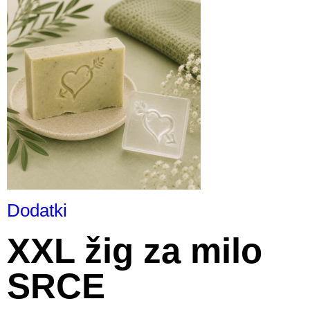
Dodatki
XXL žig za milo
SRCE