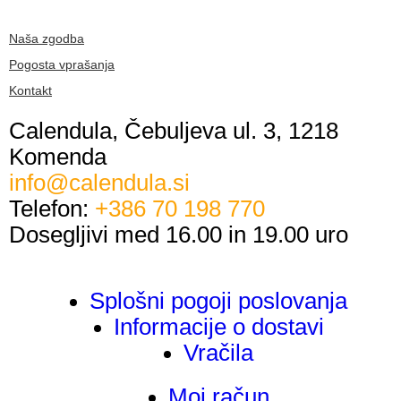
Naša zgodba
Pogosta vprašanja
Kontakt
Calendula, Čebuljeva ul. 3, 1218
Komenda
info@calendula.si
Telefon:
+386 70 198 770
Dosegljivi med 16.00 in 19.00 uro
Splošni pogoji poslovanja
Informacije o dostavi
Vračila
Moj račun