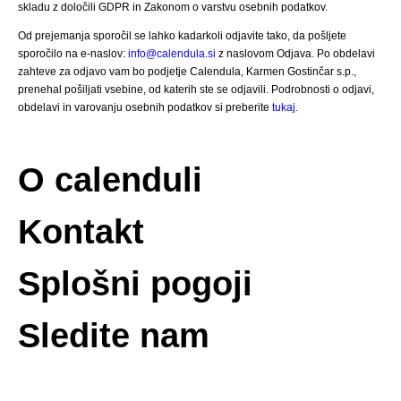
skladu z določili GDPR in Zakonom o varstvu osebnih podatkov.
Od prejemanja sporočil se lahko kadarkoli odjavite tako, da pošljete
sporočilo na e-naslov:
info@calendula.si
z naslovom Odjava. Po obdelavi
zahteve za odjavo vam bo podjetje Calendula, Karmen Gostinčar s.p.,
prenehal pošiljati vsebine, od katerih ste se odjavili. Podrobnosti o odjavi,
obdelavi in varovanju osebnih podatkov si preberite
tukaj.
O calenduli
Kontakt
Splošni pogoji
Sledite nam