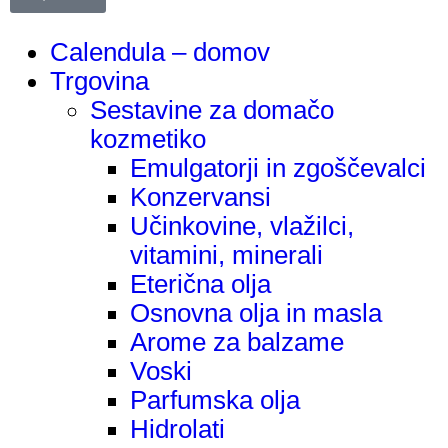
Calendula – domov
Trgovina
Sestavine za domačo
kozmetiko
Emulgatorji in zgoščevalci
Konzervansi
Učinkovine, vlažilci,
vitamini, minerali
Eterična olja
Osnovna olja in masla
Arome za balzame
Voski
Parfumska olja
Hidrolati