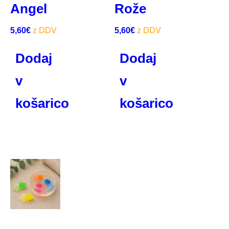
Angel
Rože
5,60
€
5,60
€
Dodaj
Dodaj
v
v
košarico
košarico