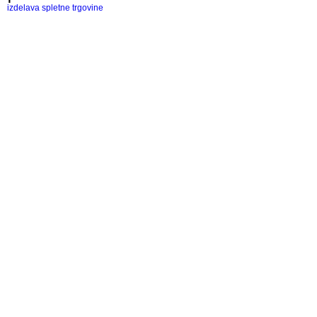
izdelava spletne trgovine