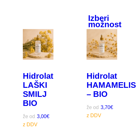
Izberi
možnost
Hidrolat
Hidrolat
LAŠKI
HAMAMELIS
SMILJ
– BIO
BIO
že od
3,70
€
že od
3,00
€