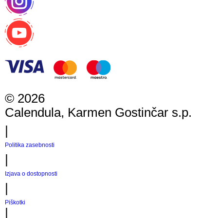
©
2026
Calendula, Karmen Gostinčar s.p.
|
Politika zasebnosti
|
Izjava o dostopnosti
|
Piškotki
|