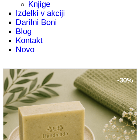
Knjige
Izdelki v akciji
Darilni Boni
Blog
Kontakt
Novo
-
30%