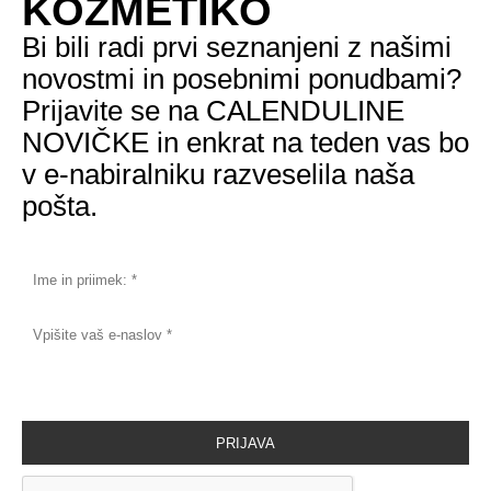
KOZMETIKO
Bi bili radi prvi seznanjeni z našimi
novostmi in posebnimi ponudbami?
Prijavite se na CALENDULINE
NOVIČKE in enkrat na teden vas bo
v e-nabiralniku razveselila naša
pošta.