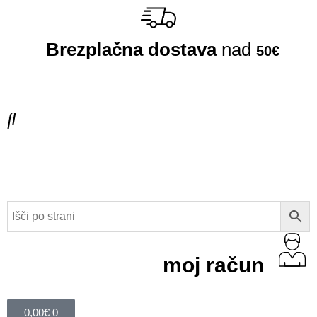
Brezplačna dostava
nad
50€
moj račun
0,00
€
0