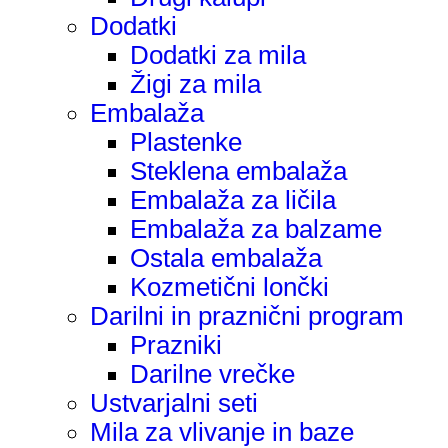
Dodatki
Dodatki za mila
Žigi za mila
Embalaža
Plastenke
Steklena embalaža
Embalaža za ličila
Embalaža za balzame
Ostala embalaža
Kozmetični lončki
Darilni in praznični program
Prazniki
Darilne vrečke
Ustvarjalni seti
Mila za vlivanje in baze