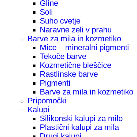
Gline
Soli
Suho cvetje
Naravne zeli v prahu
Barve za mila in kozmetiko
Mice – mineralni pigmenti
Tekoče barve
Kozmetične bleščice
Rastlinske barve
Pigmenti
Barve za mila in kozmetiko
Pripomočki
Kalupi
Silikonski kalupi za milo
Plastični kalupi za mila
Drugi kalupi