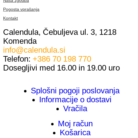
Naša zgodba
Pogosta vprašanja
Kontakt
Calendula, Čebuljeva ul. 3, 1218
Komenda
info@calendula.si
Telefon:
+386 70 198 770
Dosegljivi med 16.00 in 19.00 uro
Splošni pogoji poslovanja
Informacije o dostavi
Vračila
Moj račun
Košarica