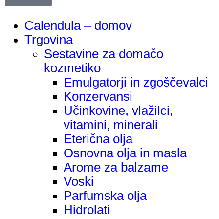
Calendula – domov
Trgovina
Sestavine za domačo
kozmetiko
Emulgatorji in zgoščevalci
Konzervansi
Učinkovine, vlažilci,
vitamini, minerali
Eterična olja
Osnovna olja in masla
Arome za balzame
Voski
Parfumska olja
Hidrolati