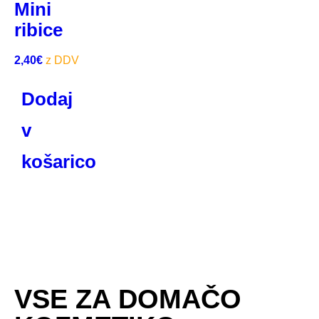
Mini
ribice
2,40
€
Dodaj
v
košarico
VSE ZA DOMAČO