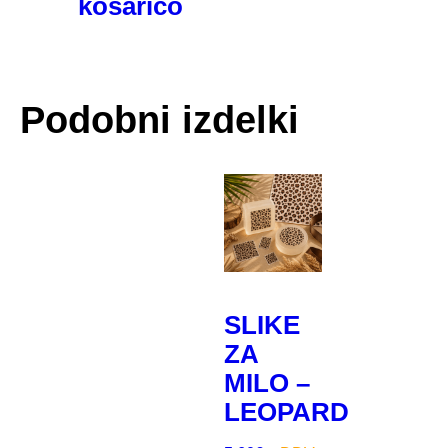
košarico
Podobni izdelki
SLIKE
ZA
MILO –
LEOPARD