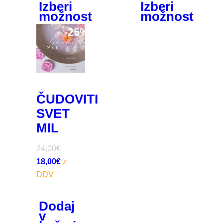
Izberi
Izberi
možnost
možnost
-
25%
ČUDOVITI
SVET
MIL
24,00
€
18,00
€
Dodaj
v