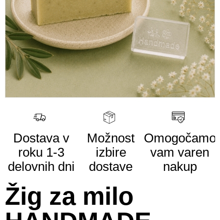
Dostava v
Možnost
Omogočamo
roku
1-3
izbire
vam
varen
delovnih dni
dostave
nakup
Žig za milo