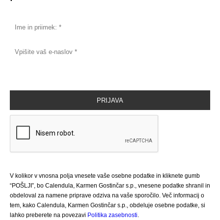
V kolikor v vnosna polja vnesete vaše osebne podatke in kliknete gumb
“POŠLJI”, bo Calendula, Karmen Gostinčar s.p., vnesene podatke shranil in
obdeloval za namene priprave odziva na vaše sporočilo. Več informacij o
tem, kako Calendula, Karmen Gostinčar s.p., obdeluje osebne podatke, si
lahko preberete na povezavi
Politika zasebnosti
.