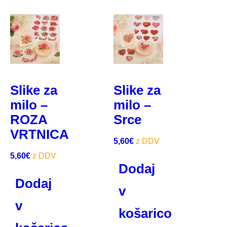
Slike za
Slike za
milo –
milo –
ROZA
Srce
VRTNICA
5,60
€
5,60
€
Dodaj
Dodaj
v
v
košarico