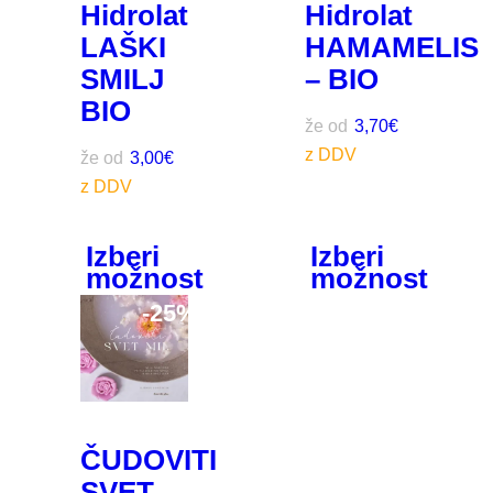
Hidrolat
Hidrolat
LAŠKI
HAMAMELIS
SMILJ
– BIO
BIO
že od
3,70
€
že od
3,00
€
Izberi
Izberi
možnost
možnost
-
25%
ČUDOVITI
SVET