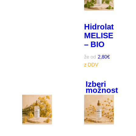
Hidrolat
MELISE
– BIO
že od
2,80
€
Izberi
možnost