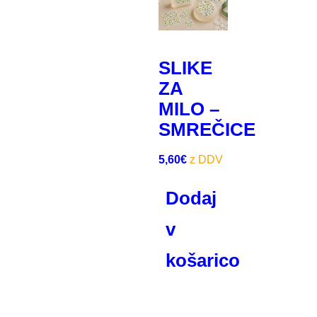
SLIKE
ZA
MILO –
SMREČICE
5,60
€
Dodaj
v
košarico