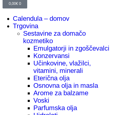
0,00
€
0
Calendula – domov
Trgovina
Sestavine za domačo
kozmetiko
Emulgatorji in zgoščevalci
Konzervansi
Učinkovine, vlažilci,
vitamini, minerali
Eterična olja
Osnovna olja in masla
Arome za balzame
Voski
Parfumska olja