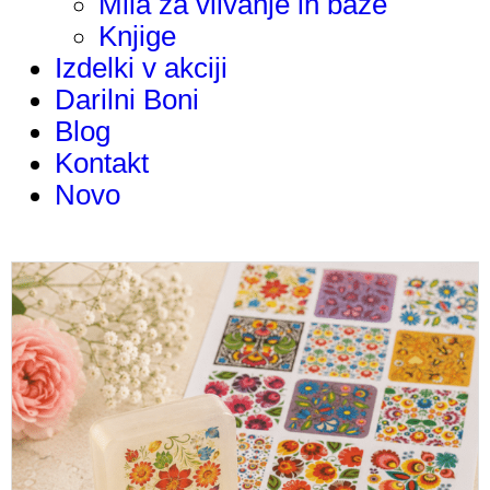
Mila za vlivanje in baze
Knjige
Izdelki v akciji
Darilni Boni
Blog
Kontakt
Novo