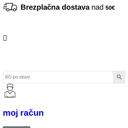
Brezplačna dostava
nad
50€
moj račun