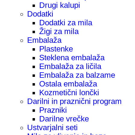
Drugi kalupi
Dodatki
Dodatki za mila
Žigi za mila
Embalaža
Plastenke
Steklena embalaža
Embalaža za ličila
Embalaža za balzame
Ostala embalaža
Kozmetični lončki
Darilni in praznični program
Prazniki
Darilne vrečke
Ustvarjalni seti