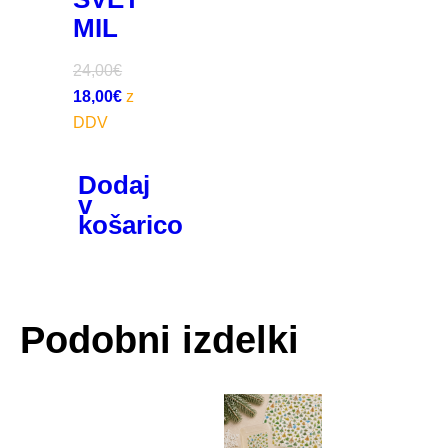
MIL
24,00
€
18,00
€
Dodaj
v
košarico
Podobni izdelki