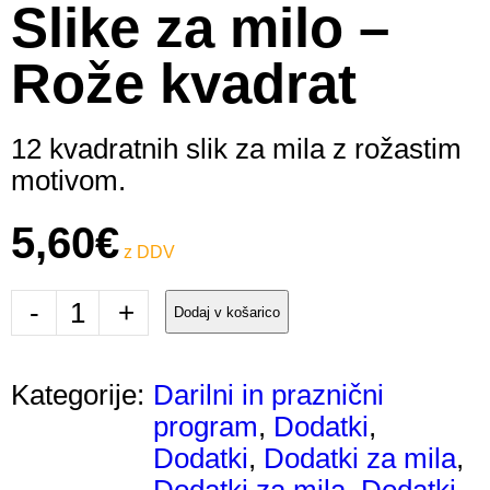
Slike za milo –
Rože kvadrat
12 kvadratnih slik za mila z rožastim
motivom.
5,60
€
-
+
Dodaj v košarico
Kategorije:
Darilni in praznični
program
,
Dodatki
,
Dodatki
,
Dodatki za mila
,