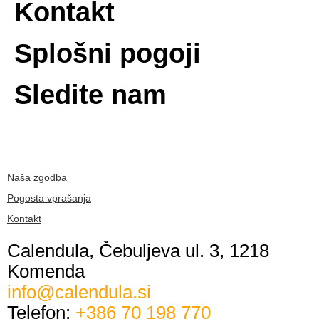
Kontakt
Splošni pogoji
Sledite nam
Naša zgodba
Pogosta vprašanja
Kontakt
Calendula, Čebuljeva ul. 3, 1218
Komenda
info@calendula.si
Telefon:
+386 70 198 770