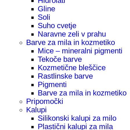
Hidrolati
Gline
Soli
Suho cvetje
Naravne zeli v prahu
Barve za mila in kozmetiko
Mice – mineralni pigmenti
Tekoče barve
Kozmetične bleščice
Rastlinske barve
Pigmenti
Barve za mila in kozmetiko
Pripomočki
Kalupi
Silikonski kalupi za milo
Plastični kalupi za mila