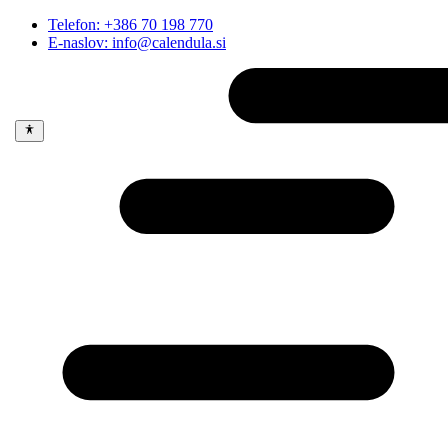
Telefon: +386 70 198 770
E-naslov: info@calendula.si