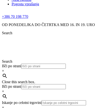
Pogosta vprašanja
+386 70 198 770
OD PONEDELJKA DO ČETRTKA MED 16. IN 19. URO
Search
Search
Išči po strani
×
Close this search box.
Išči po strani
×
Iskanje po celotni trgovini
×