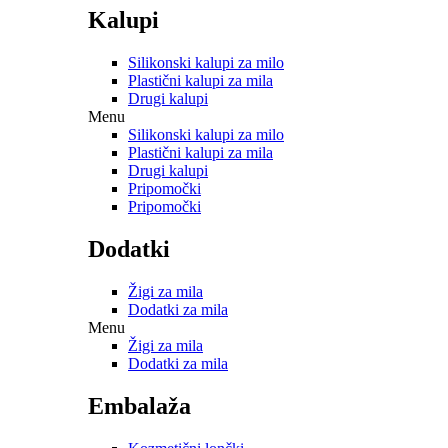
Kalupi
Silikonski kalupi za milo
Plastični kalupi za mila
Drugi kalupi
Menu
Silikonski kalupi za milo
Plastični kalupi za mila
Drugi kalupi
Pripomočki
Pripomočki
Dodatki
Žigi za mila
Dodatki za mila
Menu
Žigi za mila
Dodatki za mila
Embalaža