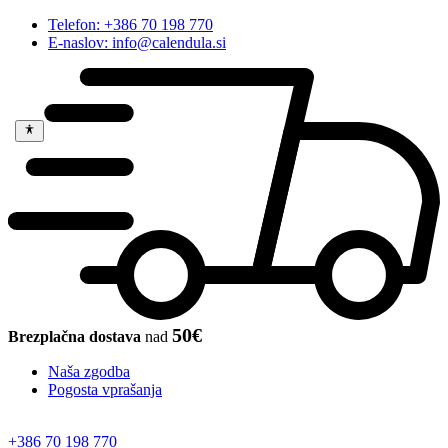
Telefon: +386 70 198 770
E-naslov: info@calendula.si
50€
Brezplačna dostava
nad
Naša zgodba
Pogosta vprašanja
+386 70 198 770