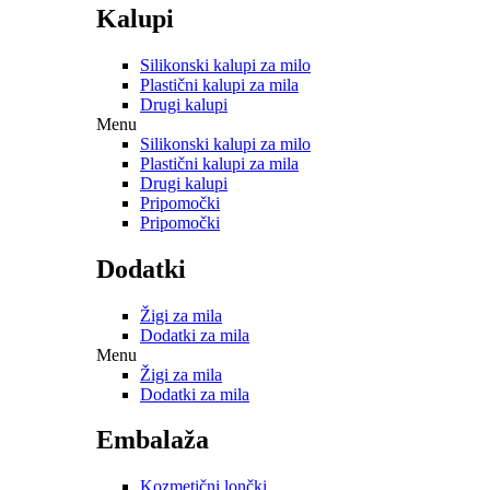
Kalupi
Silikonski kalupi za milo
Plastični kalupi za mila
Drugi kalupi
Menu
Silikonski kalupi za milo
Plastični kalupi za mila
Drugi kalupi
Pripomočki
Pripomočki
Dodatki
Žigi za mila
Dodatki za mila
Menu
Žigi za mila
Dodatki za mila
Embalaža
Kozmetični lončki