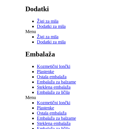
Dodatki
Žigi za mila
Dodatki za mila
Menu
Žigi za mila
Dodatki za mila
Embalaža
Kozmetični lončki
Plastenke
Ostala embalaža
Embalaža za balzame
Steklena embalaža
Embalaža za ličila
Menu
Kozmetični lončki
Plastenke
Ostala embalaža
Embalaža za balzame
Steklena embalaža
Embalaža za ličila