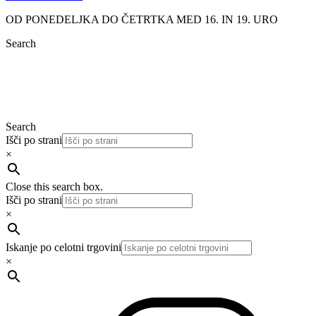
OD PONEDELJKA DO ČETRTKA MED 16. IN 19. URO
Search
Search
Išči po strani
×
Close this search box.
Išči po strani
×
Iskanje po celotni trgovini
×