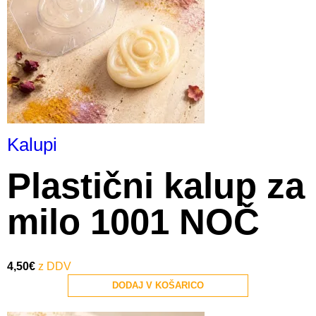
Kalupi
Plastični kalup za
milo 1001 NOČ
4,50
€
DODAJ V KOŠARICO