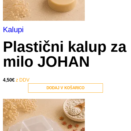
Kalupi
Plastični kalup za
milo JOHAN
4,50
€
DODAJ V KOŠARICO