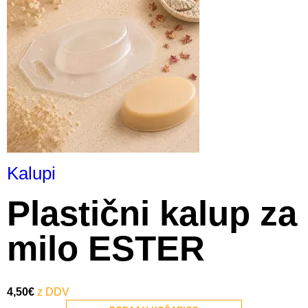
Kalupi
Plastični kalup za
milo ESTER
4,50
€