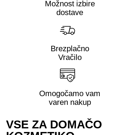
Možnost izbire
dostave
Brezplačno
Vračilo
Omogočamo vam
varen nakup
VSE ZA DOMAČO