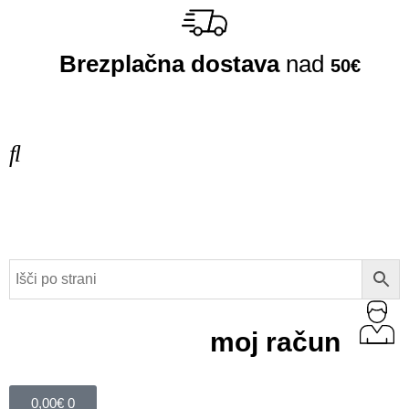
Brezplačna dostava
nad
50€
moj račun
0,00
€
0