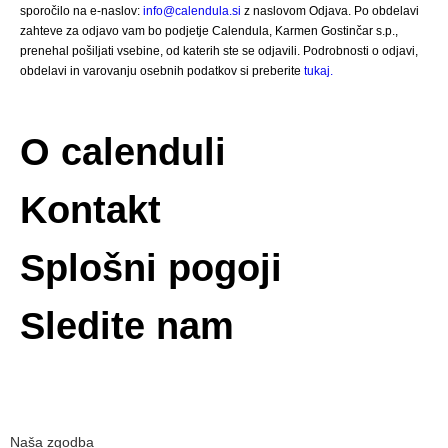
sporočilo na e-naslov:
info@calendula.si
z naslovom Odjava. Po obdelavi
zahteve za odjavo vam bo podjetje Calendula, Karmen Gostinčar s.p.,
prenehal pošiljati vsebine, od katerih ste se odjavili. Podrobnosti o odjavi,
obdelavi in varovanju osebnih podatkov si preberite
tukaj.
O calenduli
Kontakt
Splošni pogoji
Sledite nam
Naša zgodba