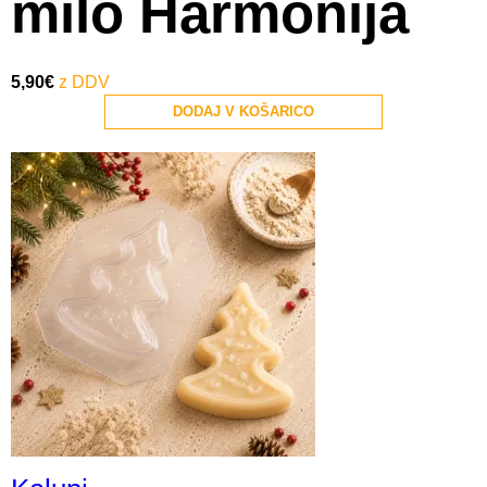
milo Harmonija
5,90
€
DODAJ V KOŠARICO