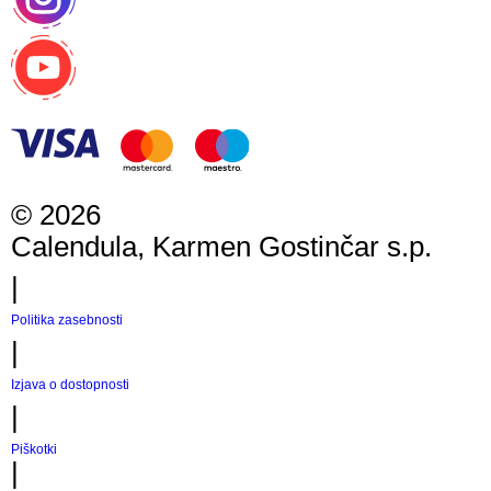
©
2026
Calendula, Karmen Gostinčar s.p.
|
Politika zasebnosti
|
Izjava o dostopnosti
|
Piškotki
|