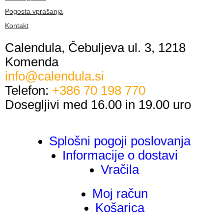
Pogosta vprašanja
Kontakt
Calendula, Čebuljeva ul. 3, 1218
Komenda
info@calendula.si
Telefon:
+386 70 198 770
Dosegljivi med 16.00 in 19.00 uro
Splošni pogoji poslovanja
Informacije o dostavi
Vračila
Moj račun
Košarica