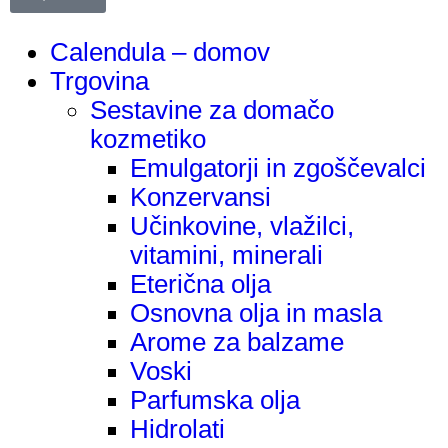
Calendula – domov
Trgovina
Sestavine za domačo
kozmetiko
Emulgatorji in zgoščevalci
Konzervansi
Učinkovine, vlažilci,
vitamini, minerali
Eterična olja
Osnovna olja in masla
Arome za balzame
Voski
Parfumska olja
Hidrolati