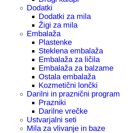
Dodatki
Dodatki za mila
Žigi za mila
Embalaža
Plastenke
Steklena embalaža
Embalaža za ličila
Embalaža za balzame
Ostala embalaža
Kozmetični lončki
Darilni in praznični program
Prazniki
Darilne vrečke
Ustvarjalni seti
Mila za vlivanje in baze