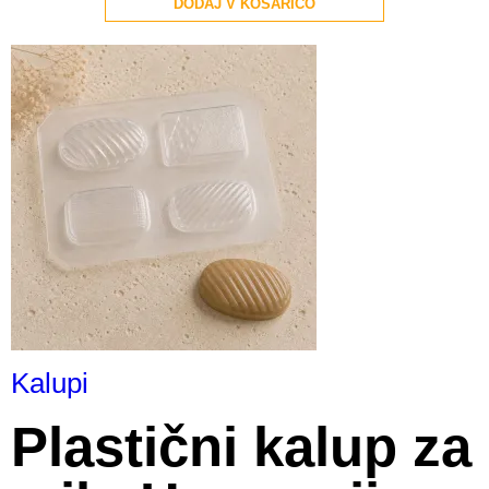
DODAJ V KOŠARICO
Kalupi
Plastični kalup za