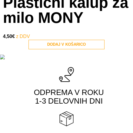
Plastični kalup za
milo MONY
4,50
€
DODAJ V KOŠARICO
ODPREMA V ROKU
1-3 DELOVNIH DNI