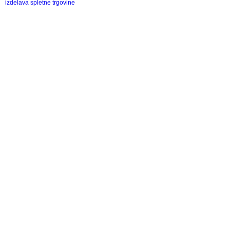
izdelava spletne trgovine