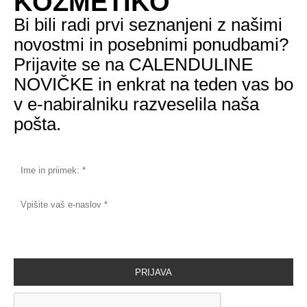
KOZMETIKO
Bi bili radi prvi seznanjeni z našimi
novostmi in posebnimi ponudbami?
Prijavite se na CALENDULINE
NOVIČKE in enkrat na teden vas bo
v e-nabiralniku razveselila naša
pošta.