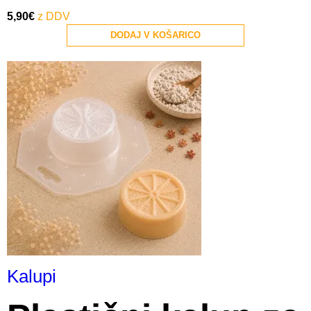
5,90
€
DODAJ V KOŠARICO
Kalupi