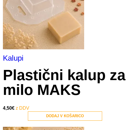
Kalupi
Plastični kalup za
milo MAKS
4,50
€
DODAJ V KOŠARICO