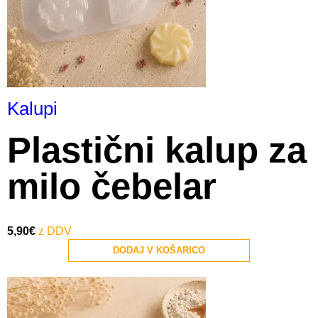
Kalupi
Plastični kalup za
milo čebelar
5,90
€
DODAJ V KOŠARICO