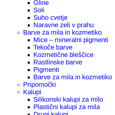
Gline
Soli
Suho cvetje
Naravne zeli v prahu
Barve za mila in kozmetiko
Mice – mineralni pigmenti
Tekoče barve
Kozmetične bleščice
Rastlinske barve
Pigmenti
Barve za mila in kozmetiko
Pripomočki
Kalupi
Silikonski kalupi za milo
Plastični kalupi za mila
Drugi kalupi