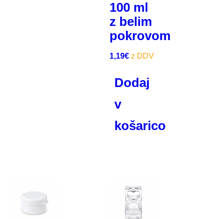
100 ml
z belim
pokrovom
1,19
€
Dodaj
v
košarico