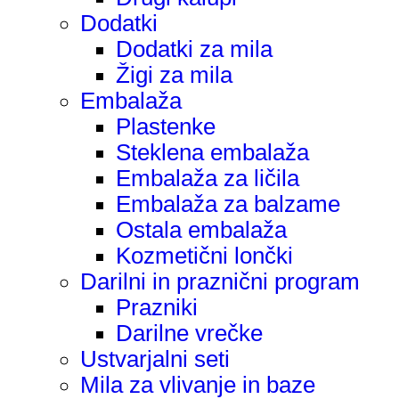
Dodatki
Dodatki za mila
Žigi za mila
Embalaža
Plastenke
Steklena embalaža
Embalaža za ličila
Embalaža za balzame
Ostala embalaža
Kozmetični lončki
Darilni in praznični program
Prazniki
Darilne vrečke
Ustvarjalni seti
Mila za vlivanje in baze