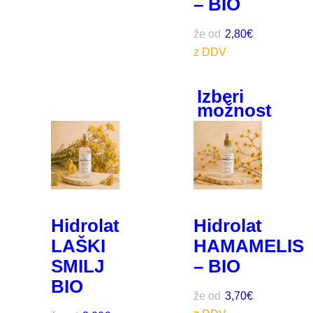
– BIO
že od
2,80
€
Izberi
možnost
Hidrolat
Hidrolat
LAŠKI
HAMAMELIS
SMILJ
– BIO
BIO
že od
3,70
€