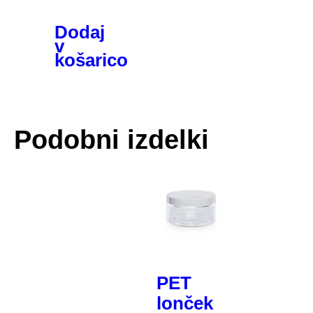
Dodaj
v
košarico
Podobni izdelki
PET
lonček