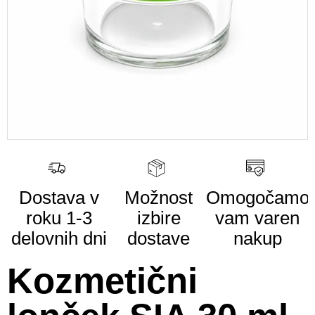
Dostava v
Možnost
Omogočamo
roku
1-3
izbire
vam
varen
delovnih dni
dostave
nakup
Kozmetični