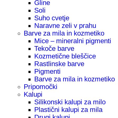
Gline
Soli
Suho cvetje
Naravne zeli v prahu
Barve za mila in kozmetiko
Mice – mineralni pigmenti
Tekoče barve
Kozmetične bleščice
Rastlinske barve
Pigmenti
Barve za mila in kozmetiko
Pripomočki
Kalupi
Silikonski kalupi za milo
Plastični kalupi za mila
Drugi kalupi