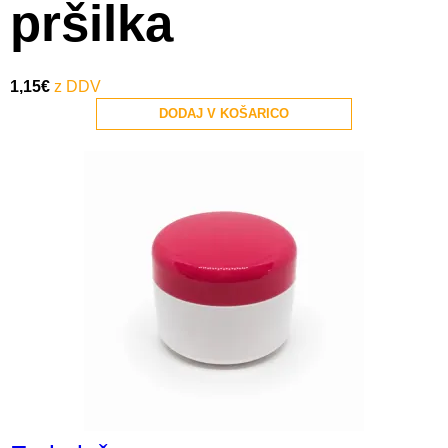
pršilka
1,15
€
DODAJ V KOŠARICO