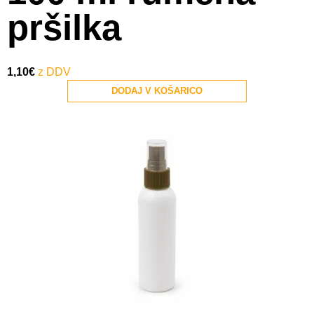
pršilka
1,10
€
DODAJ V KOŠARICO