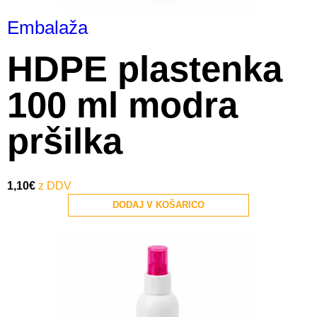
Embalaža
HDPE plastenka
100 ml modra
pršilka
1,10
€
DODAJ V KOŠARICO