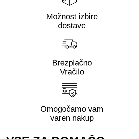
Možnost izbire
dostave
Brezplačno
Vračilo
Omogočamo vam
varen nakup