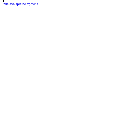
izdelava spletne trgovine