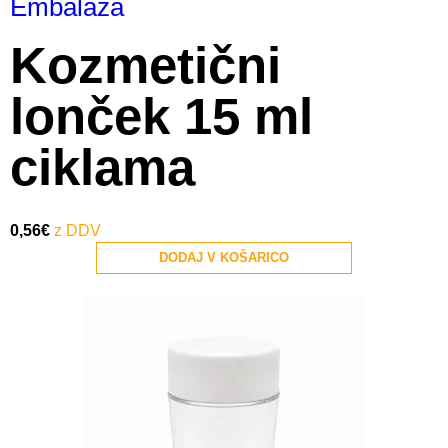
Embalaža
Kozmetični
lonček 15 ml
ciklama
0,56
€
DODAJ V KOŠARICO