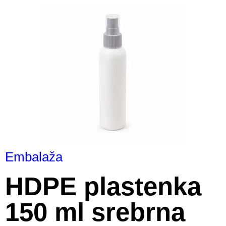
Embalaža
HDPE plastenka
150 ml srebrna