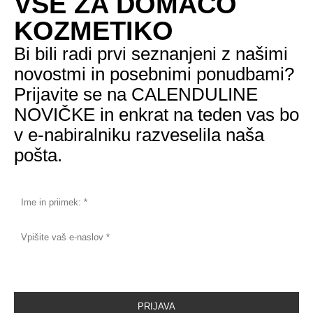
VSE ZA DOMAČO
KOZMETIKO
Bi bili radi prvi seznanjeni z našimi
novostmi in posebnimi ponudbami?
Prijavite se na CALENDULINE
NOVIČKE in enkrat na teden vas bo
v e-nabiralniku razveselila naša
pošta.