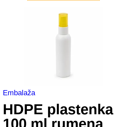
Embalaža
HDPE plastenka
100 ml rumena