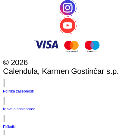
©
2026
Calendula, Karmen Gostinčar s.p.
|
Politika zasebnosti
|
Izjava o dostopnosti
|
Piškotki
|