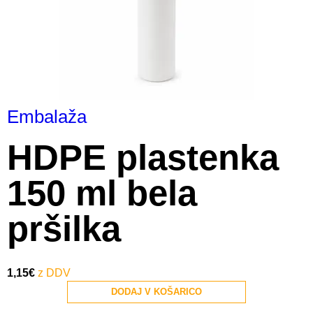
Embalaža
HDPE plastenka
150 ml bela
pršilka
1,15
€
DODAJ V KOŠARICO