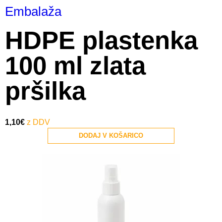
Embalaža
HDPE plastenka
100 ml zlata
pršilka
1,10
€
DODAJ V KOŠARICO