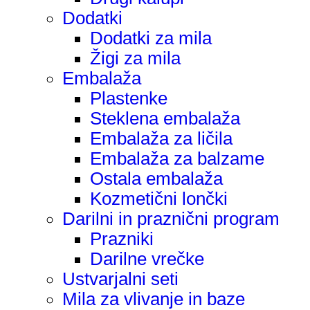
Dodatki
Dodatki za mila
Žigi za mila
Embalaža
Plastenke
Steklena embalaža
Embalaža za ličila
Embalaža za balzame
Ostala embalaža
Kozmetični lončki
Darilni in praznični program
Prazniki
Darilne vrečke
Ustvarjalni seti
Mila za vlivanje in baze