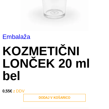
Embalaža
KOZMETIČNI
LONČEK 20 ml
bel
0,55
€
DODAJ V KOŠARICO