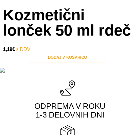
Kozmetični
lonček 50 ml rdeč
1,19
€
DODAJ V KOŠARICO
ODPREMA V ROKU
1-3 DELOVNIH DNI