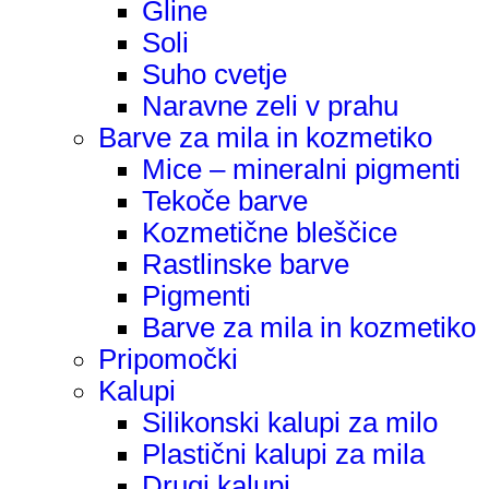
Gline
Soli
Suho cvetje
Naravne zeli v prahu
Barve za mila in kozmetiko
Mice – mineralni pigmenti
Tekoče barve
Kozmetične bleščice
Rastlinske barve
Pigmenti
Barve za mila in kozmetiko
Pripomočki
Kalupi
Silikonski kalupi za milo
Plastični kalupi za mila
Drugi kalupi