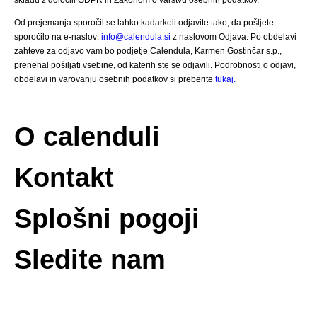
Od prejemanja sporočil se lahko kadarkoli odjavite tako, da pošljete
sporočilo na e-naslov:
info@calendula.si
z naslovom Odjava. Po obdelavi
zahteve za odjavo vam bo podjetje Calendula, Karmen Gostinčar s.p.,
prenehal pošiljati vsebine, od katerih ste se odjavili. Podrobnosti o odjavi,
obdelavi in varovanju osebnih podatkov si preberite
tukaj.
O calenduli
Kontakt
Splošni pogoji
Sledite nam