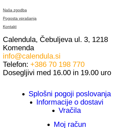
Naša zgodba
Pogosta vprašanja
Kontakt
Calendula, Čebuljeva ul. 3, 1218
Komenda
info@calendula.si
Telefon:
+386 70 198 770
Dosegljivi med 16.00 in 19.00 uro
Splošni pogoji poslovanja
Informacije o dostavi
Vračila
Moj račun