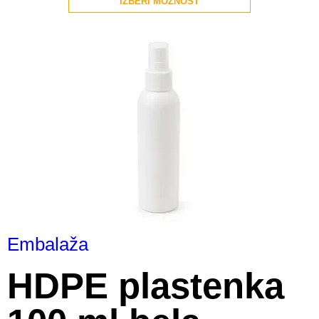
IZBERI MOŽNOST
Embalaža
HDPE plastenka