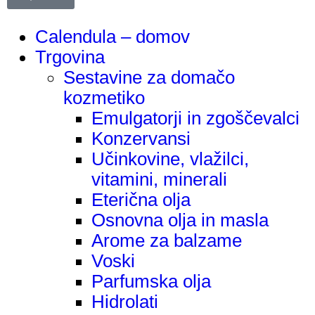
Calendula – domov
Trgovina
Sestavine za domačo
kozmetiko
Emulgatorji in zgoščevalci
Konzervansi
Učinkovine, vlažilci,
vitamini, minerali
Eterična olja
Osnovna olja in masla
Arome za balzame
Voski
Parfumska olja
Hidrolati