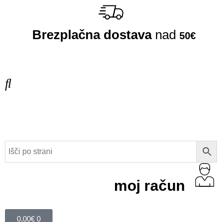
Brezplačna dostava
nad
50€
moj račun
0,00
€
0