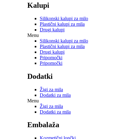
Kalupi
Silikonski kalupi za milo
Plastični kalupi za mila
Drugi kalupi
Menu
Silikonski kalupi za milo
Plastični kalupi za mila
Drugi kalupi
Pripomočki
Pripomočki
Dodatki
Žigi za mila
Dodatki za mila
Menu
Žigi za mila
Dodatki za mila
Embalaža
Kozmetični lončki