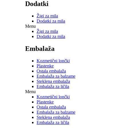
Dodatki
Žigi za mila
Dodatki za mila
Menu
Žigi za mila
Dodatki za mila
Embalaža
Kozmetični lončki
Plastenke
Ostala embalaža
Embalaža za balzame
Steklena embalaža
Embalaža za ličila
Menu
Kozmetični lončki
Plastenke
Ostala embalaža
Embalaža za balzame
Steklena embalaža
Embalaža za ličila