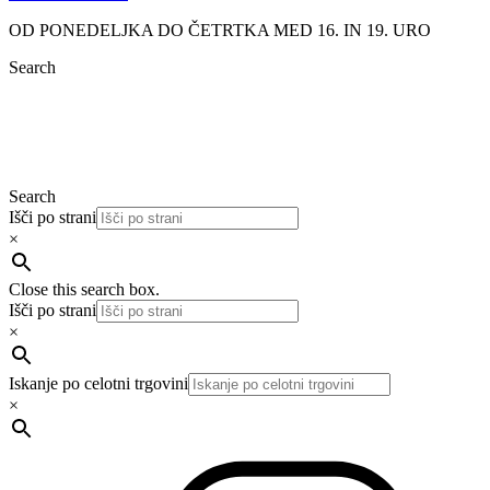
OD PONEDELJKA DO ČETRTKA MED 16. IN 19. URO
Search
Search
Išči po strani
×
Close this search box.
Išči po strani
×
Iskanje po celotni trgovini
×