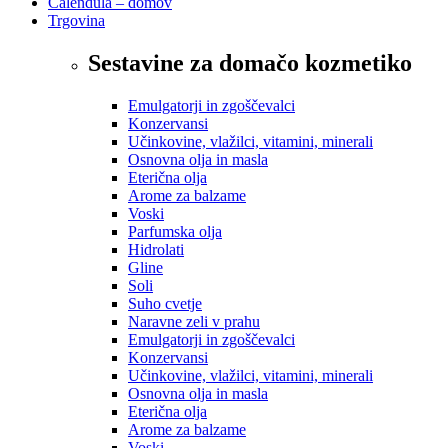
Calendula – domov
Trgovina
Sestavine za domačo kozmetiko
Emulgatorji in zgoščevalci
Konzervansi
Učinkovine, vlažilci, vitamini, minerali
Osnovna olja in masla
Eterična olja
Arome za balzame
Voski
Parfumska olja
Hidrolati
Gline
Soli
Suho cvetje
Naravne zeli v prahu
Emulgatorji in zgoščevalci
Konzervansi
Učinkovine, vlažilci, vitamini, minerali
Osnovna olja in masla
Eterična olja
Arome za balzame
Voski