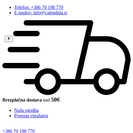
Telefon: +386 70 198 770
E-naslov: info@calendula.si
50€
Brezplačna dostava
nad
Naša zgodba
Pogosta vprašanja
+386 70 198 770