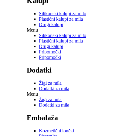
Kalupi
Silikonski kalupi za milo
Plastični kalupi za mila
Drugi kalupi
Menu
Silikonski kalupi za milo
Plastični kalupi za mila
Drugi kalupi
Pripomočki
Pripomočki
Dodatki
Žigi za mila
Dodatki za mila
Menu
Žigi za mila
Dodatki za mila
Embalaža
Kozmetični lončki