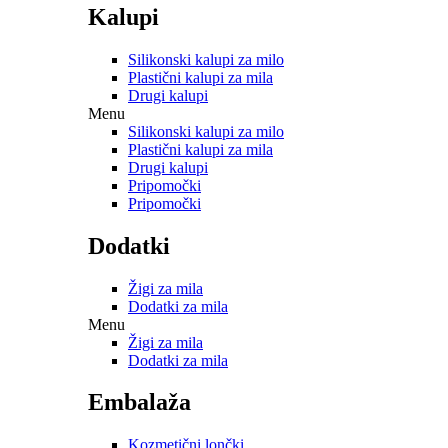
Kalupi
Silikonski kalupi za milo
Plastični kalupi za mila
Drugi kalupi
Menu
Silikonski kalupi za milo
Plastični kalupi za mila
Drugi kalupi
Pripomočki
Pripomočki
Dodatki
Žigi za mila
Dodatki za mila
Menu
Žigi za mila
Dodatki za mila
Embalaža
Kozmetični lončki