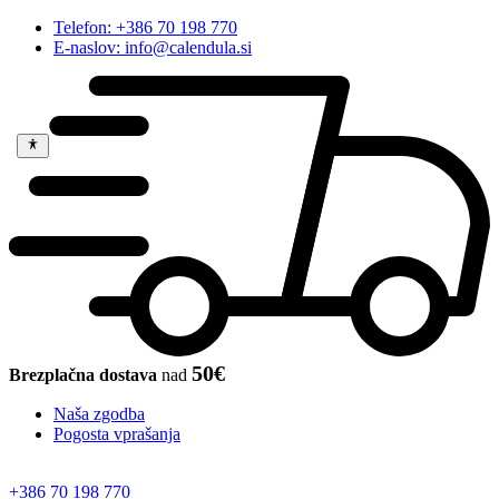
Telefon: +386 70 198 770
E-naslov: info@calendula.si
50€
Brezplačna dostava
nad
Naša zgodba
Pogosta vprašanja
+386 70 198 770