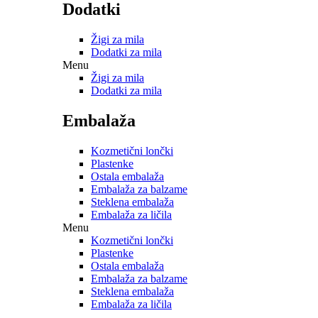
Dodatki
Žigi za mila
Dodatki za mila
Menu
Žigi za mila
Dodatki za mila
Embalaža
Kozmetični lončki
Plastenke
Ostala embalaža
Embalaža za balzame
Steklena embalaža
Embalaža za ličila
Menu
Kozmetični lončki
Plastenke
Ostala embalaža
Embalaža za balzame
Steklena embalaža
Embalaža za ličila