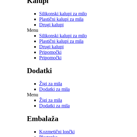
Kalupi
Silikonski kalupi za milo
Plastični kalupi za mila
Drugi kalupi
Menu
Silikonski kalupi za milo
Plastični kalupi za mila
Drugi kalupi
Pripomočki
Pripomočki
Dodatki
Žigi za mila
Dodatki za mila
Menu
Žigi za mila
Dodatki za mila
Embalaža
Kozmetični lončki