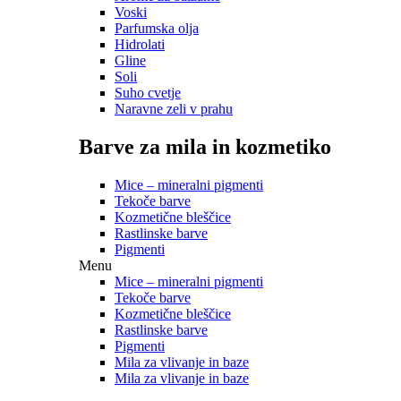
Voski
Parfumska olja
Hidrolati
Gline
Soli
Suho cvetje
Naravne zeli v prahu
Barve za mila in kozmetiko
Mice – mineralni pigmenti
Tekoče barve
Kozmetične bleščice
Rastlinske barve
Pigmenti
Menu
Mice – mineralni pigmenti
Tekoče barve
Kozmetične bleščice
Rastlinske barve
Pigmenti
Mila za vlivanje in baze
Mila za vlivanje in baze