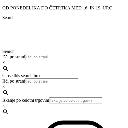
OD PONEDELJKA DO ČETRTKA MED 16. IN 19. URO
Search
Search
Išči po strani
×
Close this search box.
Išči po strani
×
Iskanje po celotni trgovini
×