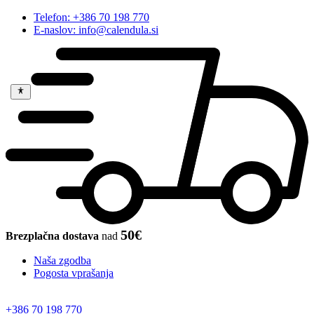
Telefon: +386 70 198 770
E-naslov: info@calendula.si
50€
Brezplačna dostava
nad
Naša zgodba
Pogosta vprašanja
+386 70 198 770