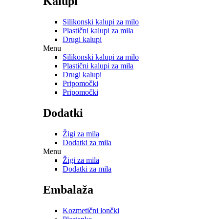
Kalupi
Silikonski kalupi za milo
Plastični kalupi za mila
Drugi kalupi
Menu
Silikonski kalupi za milo
Plastični kalupi za mila
Drugi kalupi
Pripomočki
Pripomočki
Dodatki
Žigi za mila
Dodatki za mila
Menu
Žigi za mila
Dodatki za mila
Embalaža
Kozmetični lončki