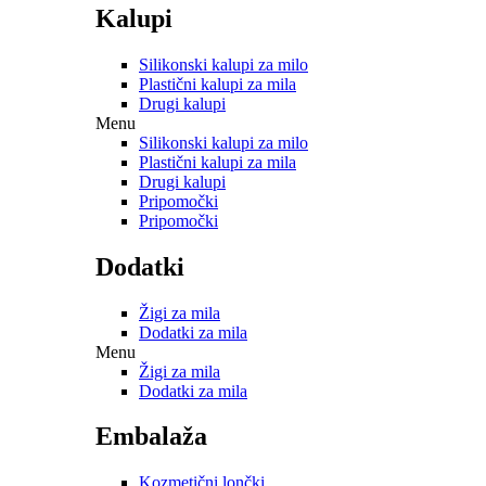
Kalupi
Silikonski kalupi za milo
Plastični kalupi za mila
Drugi kalupi
Menu
Silikonski kalupi za milo
Plastični kalupi za mila
Drugi kalupi
Pripomočki
Pripomočki
Dodatki
Žigi za mila
Dodatki za mila
Menu
Žigi za mila
Dodatki za mila
Embalaža
Kozmetični lončki