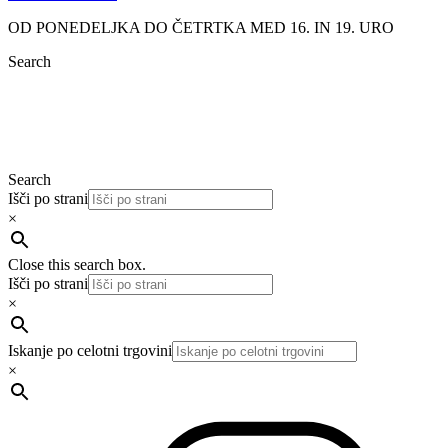
OD PONEDELJKA DO ČETRTKA MED 16. IN 19. URO
Search
Search
Išči po strani
×
Close this search box.
Išči po strani
×
Iskanje po celotni trgovini
×