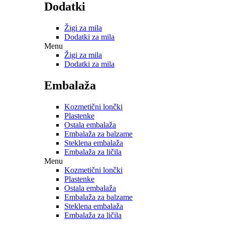
Dodatki
Žigi za mila
Dodatki za mila
Menu
Žigi za mila
Dodatki za mila
Embalaža
Kozmetični lončki
Plastenke
Ostala embalaža
Embalaža za balzame
Steklena embalaža
Embalaža za ličila
Menu
Kozmetični lončki
Plastenke
Ostala embalaža
Embalaža za balzame
Steklena embalaža
Embalaža za ličila