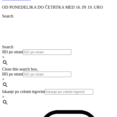
OD PONEDELJKA DO ČETRTKA MED 16. IN 19. URO
Search
Search
Išči po strani
×
Close this search box.
Išči po strani
×
Iskanje po celotni trgovini
×