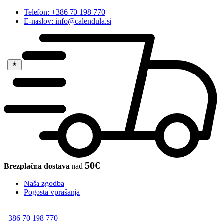
Telefon: +386 70 198 770
E-naslov: info@calendula.si
50€
Brezplačna dostava
nad
Naša zgodba
Pogosta vprašanja
+386 70 198 770