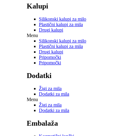
Kalupi
Silikonski kalupi za milo
Plastični kalupi za mila
Drugi kalupi
Menu
Silikonski kalupi za milo
Plastični kalupi za mila
Drugi kalupi
Pripomočki
Pripomočki
Dodatki
Žigi za mila
Dodatki za mila
Menu
Žigi za mila
Dodatki za mila
Embalaža