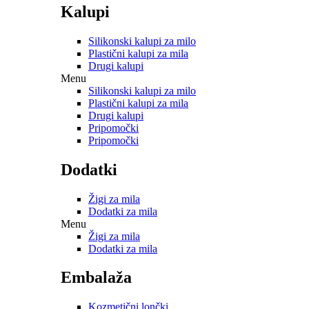
Kalupi
Silikonski kalupi za milo
Plastični kalupi za mila
Drugi kalupi
Menu
Silikonski kalupi za milo
Plastični kalupi za mila
Drugi kalupi
Pripomočki
Pripomočki
Dodatki
Žigi za mila
Dodatki za mila
Menu
Žigi za mila
Dodatki za mila
Embalaža
Kozmetični lončki