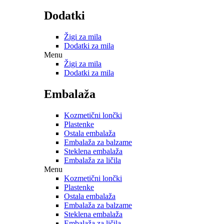
Dodatki
Žigi za mila
Dodatki za mila
Menu
Žigi za mila
Dodatki za mila
Embalaža
Kozmetični lončki
Plastenke
Ostala embalaža
Embalaža za balzame
Steklena embalaža
Embalaža za ličila
Menu
Kozmetični lončki
Plastenke
Ostala embalaža
Embalaža za balzame
Steklena embalaža
Embalaža za ličila