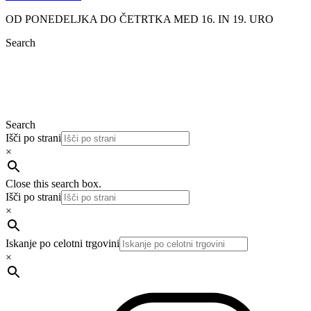
OD PONEDELJKA DO ČETRTKA MED 16. IN 19. URO
Search
Search
Išči po strani
×
Close this search box.
Išči po strani
×
Iskanje po celotni trgovini
×