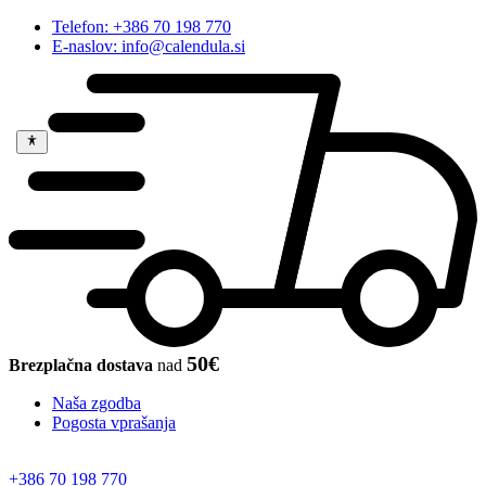
Telefon: +386 70 198 770
E-naslov: info@calendula.si
50€
Brezplačna dostava
nad
Naša zgodba
Pogosta vprašanja
+386 70 198 770