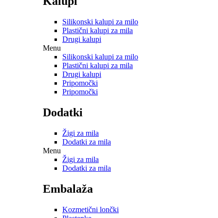
Kalupi
Silikonski kalupi za milo
Plastični kalupi za mila
Drugi kalupi
Menu
Silikonski kalupi za milo
Plastični kalupi za mila
Drugi kalupi
Pripomočki
Pripomočki
Dodatki
Žigi za mila
Dodatki za mila
Menu
Žigi za mila
Dodatki za mila
Embalaža
Kozmetični lončki