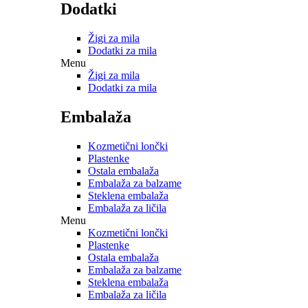
Dodatki
Žigi za mila
Dodatki za mila
Menu
Žigi za mila
Dodatki za mila
Embalaža
Kozmetični lončki
Plastenke
Ostala embalaža
Embalaža za balzame
Steklena embalaža
Embalaža za ličila
Menu
Kozmetični lončki
Plastenke
Ostala embalaža
Embalaža za balzame
Steklena embalaža
Embalaža za ličila