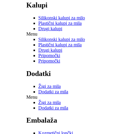
Kalupi
Silikonski kalupi za milo
Plastični kalupi za mila
Drugi kalupi
Menu
Silikonski kalupi za milo
Plastični kalupi za mila
Drugi kalupi
Pripomočki
Pripomočki
Dodatki
Žigi za mila
Dodatki za mila
Menu
Žigi za mila
Dodatki za mila
Embalaža
Kozmetični lončki