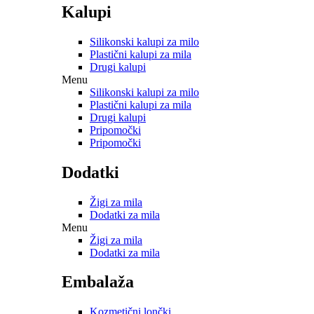
Kalupi
Silikonski kalupi za milo
Plastični kalupi za mila
Drugi kalupi
Menu
Silikonski kalupi za milo
Plastični kalupi za mila
Drugi kalupi
Pripomočki
Pripomočki
Dodatki
Žigi za mila
Dodatki za mila
Menu
Žigi za mila
Dodatki za mila
Embalaža
Kozmetični lončki