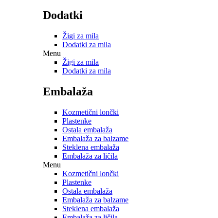
Dodatki
Žigi za mila
Dodatki za mila
Menu
Žigi za mila
Dodatki za mila
Embalaža
Kozmetični lončki
Plastenke
Ostala embalaža
Embalaža za balzame
Steklena embalaža
Embalaža za ličila
Menu
Kozmetični lončki
Plastenke
Ostala embalaža
Embalaža za balzame
Steklena embalaža
Embalaža za ličila