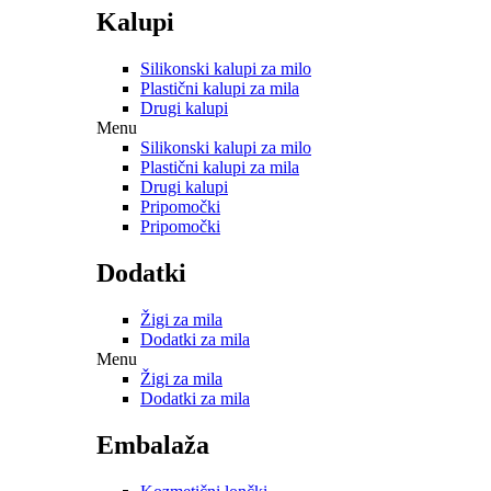
Kalupi
Silikonski kalupi za milo
Plastični kalupi za mila
Drugi kalupi
Menu
Silikonski kalupi za milo
Plastični kalupi za mila
Drugi kalupi
Pripomočki
Pripomočki
Dodatki
Žigi za mila
Dodatki za mila
Menu
Žigi za mila
Dodatki za mila
Embalaža