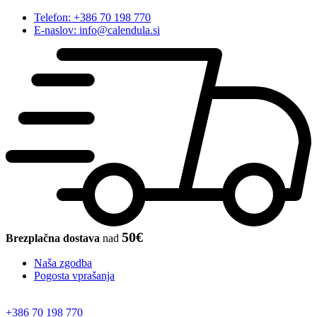
Telefon: +386 70 198 770
E-naslov: info@calendula.si
50€
Brezplačna dostava
nad
Naša zgodba
Pogosta vprašanja
+386 70 198 770