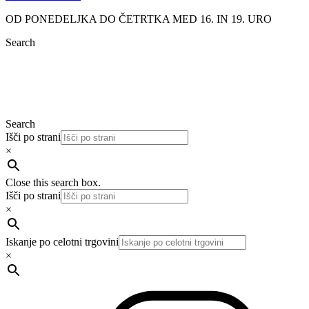
OD PONEDELJKA DO ČETRTKA MED 16. IN 19. URO
Search
Search
Išči po strani
×
Close this search box.
Išči po strani
×
Iskanje po celotni trgovini
×