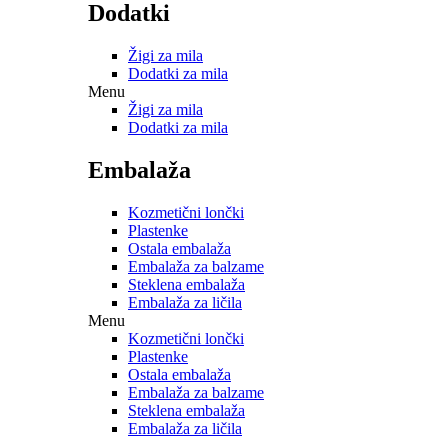
Dodatki
Žigi za mila
Dodatki za mila
Menu
Žigi za mila
Dodatki za mila
Embalaža
Kozmetični lončki
Plastenke
Ostala embalaža
Embalaža za balzame
Steklena embalaža
Embalaža za ličila
Menu
Kozmetični lončki
Plastenke
Ostala embalaža
Embalaža za balzame
Steklena embalaža
Embalaža za ličila