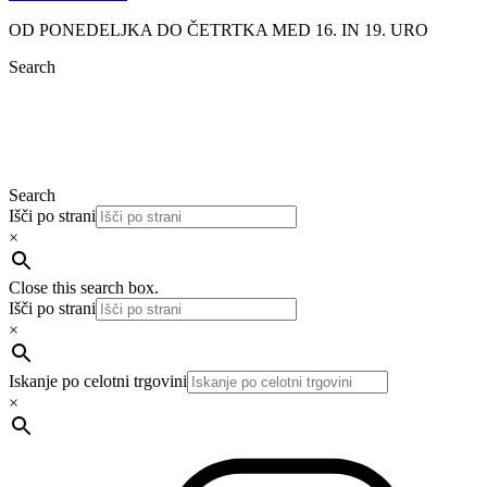
OD PONEDELJKA DO ČETRTKA MED 16. IN 19. URO
Search
Search
Išči po strani
×
Close this search box.
Išči po strani
×
Iskanje po celotni trgovini
×