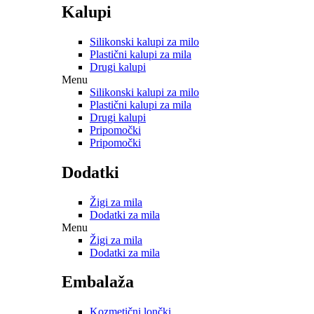
Kalupi
Silikonski kalupi za milo
Plastični kalupi za mila
Drugi kalupi
Menu
Silikonski kalupi za milo
Plastični kalupi za mila
Drugi kalupi
Pripomočki
Pripomočki
Dodatki
Žigi za mila
Dodatki za mila
Menu
Žigi za mila
Dodatki za mila
Embalaža
Kozmetični lončki