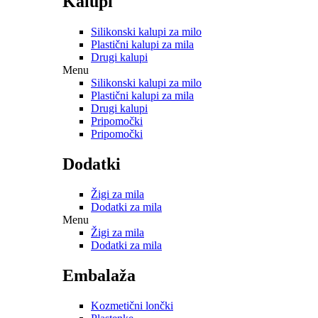
Kalupi
Silikonski kalupi za milo
Plastični kalupi za mila
Drugi kalupi
Menu
Silikonski kalupi za milo
Plastični kalupi za mila
Drugi kalupi
Pripomočki
Pripomočki
Dodatki
Žigi za mila
Dodatki za mila
Menu
Žigi za mila
Dodatki za mila
Embalaža
Kozmetični lončki