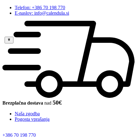
Telefon: +386 70 198 770
E-naslov: info@calendula.si
50€
Brezplačna dostava
nad
Naša zgodba
Pogosta vprašanja
+386 70 198 770