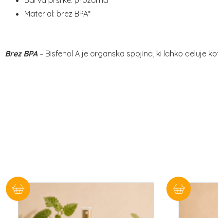
Material: brez BPA*
Brez BPA
– Bisfenol A je organska spojina, ki lahko deluje