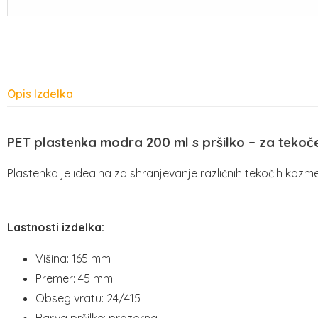
Opis Izdelka
PET plastenka modra 200 ml s pršilko – za tekoč
Plastenka je idealna za shranjevanje različnih tekočih kozme
Lastnosti izdelka:
Višina: 165 mm
Premer: 45 mm
Obseg vratu: 24/415
Barva pršilke: prozorna