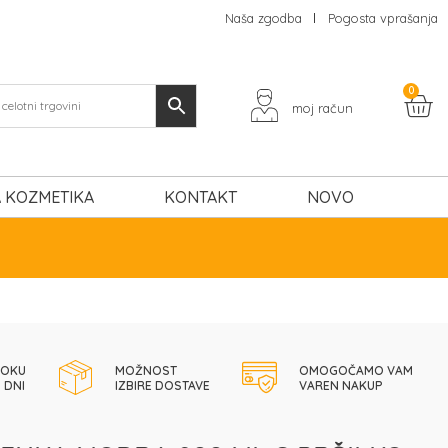
Naša zgodba
Pogosta vprašanja
0
moj račun
 KOZMETIKA
KONTAKT
NOVO
ROKU
MOŽNOST
OMOGOČAMO VAM
 DNI
IZBIRE DOSTAVE
VAREN NAKUP