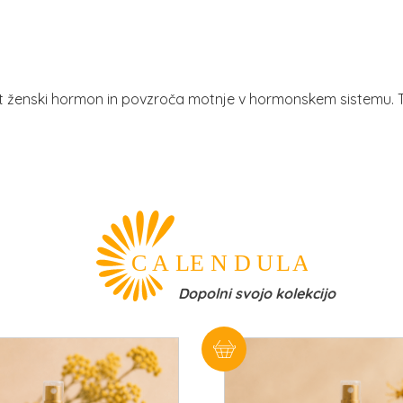
 kot ženski hormon in povzroča motnje v hormonskem sistemu. 
Dopolni svojo kolekcijo