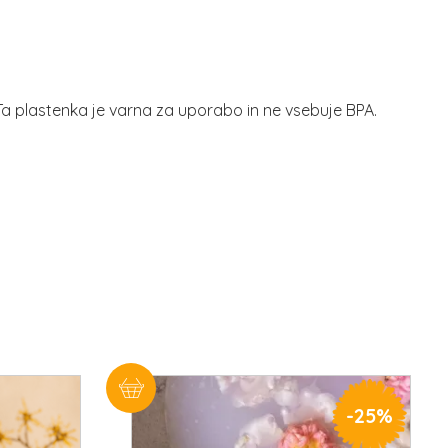
Ta plastenka je varna za uporabo in ne vsebuje BPA.
-
25%