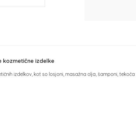
e kozmetične izdelke
tičnih izdelkov, kot so losjoni, masažna olja, šamponi, tekoča