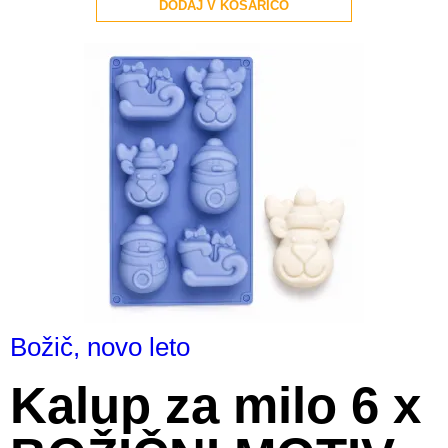
DODAJ V KOŠARICO
Božič, novo leto
Kalup za milo 6 x