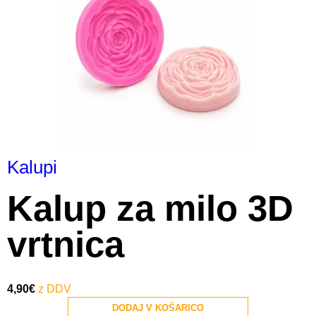
Kalupi
Kalup za milo 3D
vrtnica
4,90
€
DODAJ V KOŠARICO