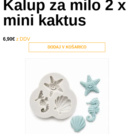
Kalup za milo 2 x
mini kaktus
6,90
€
DODAJ V KOŠARICO