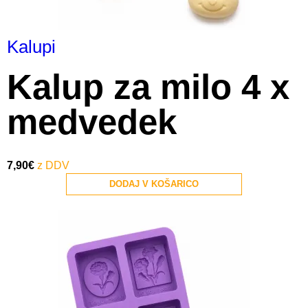
Kalupi
Kalup za milo 4 x
medvedek
7,90
€
DODAJ V KOŠARICO