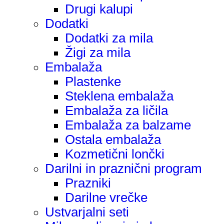
Drugi kalupi
Dodatki
Dodatki za mila
Žigi za mila
Embalaža
Plastenke
Steklena embalaža
Embalaža za ličila
Embalaža za balzame
Ostala embalaža
Kozmetični lončki
Darilni in praznični program
Prazniki
Darilne vrečke
Ustvarjalni seti