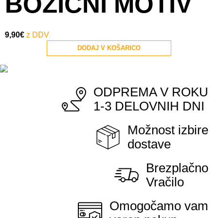
BOŽIČNI MOTIV
9,90
€
DODAJ V KOŠARICO
ODPREMA V ROKU
1-3 DELOVNIH DNI
Možnost izbire
dostave
Brezplačno
Vračilo
Omogočamo vam