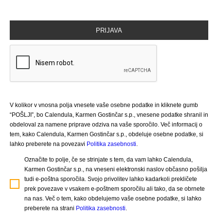
V kolikor v vnosna polja vnesete vaše osebne podatke in kliknete gumb
“POŠLJI”, bo Calendula, Karmen Gostinčar s.p., vnesene podatke shranil in
obdeloval za namene priprave odziva na vaše sporočilo. Več informacij o
tem, kako Calendula, Karmen Gostinčar s.p., obdeluje osebne podatke, si
lahko preberete na povezavi
Politika zasebnosti
.
Označite to polje, če se strinjate s tem, da vam lahko Calendula,
Karmen Gostinčar s.p., na vneseni elektronski naslov občasno pošilja
tudi e-poštna sporočila. Svojo privolitev lahko kadarkoli prekličete
prek povezave v vsakem e-poštnem sporočilu ali tako, da se obrnete
na nas. Več o tem, kako obdelujemo vaše osebne podatke, si lahko
preberete na strani
Politika zasebnosti
.