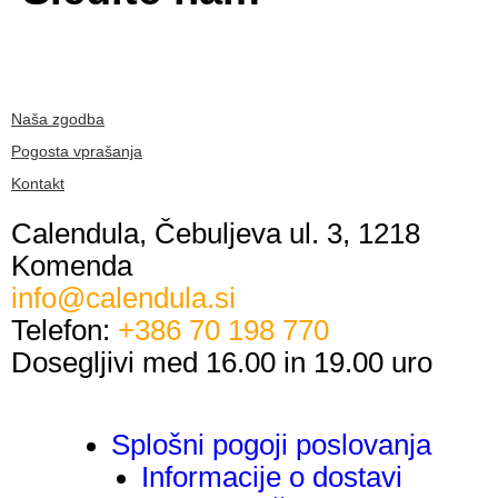
Naša zgodba
Pogosta vprašanja
Kontakt
Calendula, Čebuljeva ul. 3, 1218
Komenda
info@calendula.si
Telefon:
+386 70 198 770
Dosegljivi med 16.00 in 19.00 uro
Splošni pogoji poslovanja
Informacije o dostavi