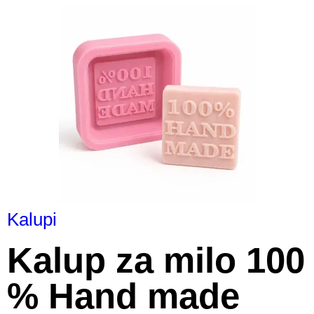
Kalupi
Kalup za milo 100
% Hand made