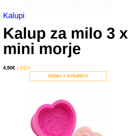
Kalupi
Kalup za milo 3 x
mini morje
4,90
€
DODAJ V KOŠARICO