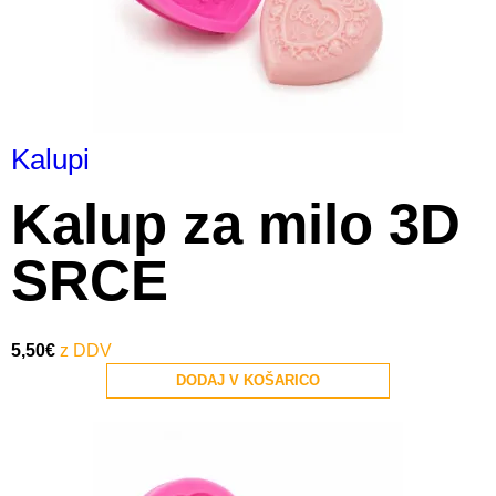
Kalupi
Kalup za milo 3D
SRCE
5,50
€
DODAJ V KOŠARICO