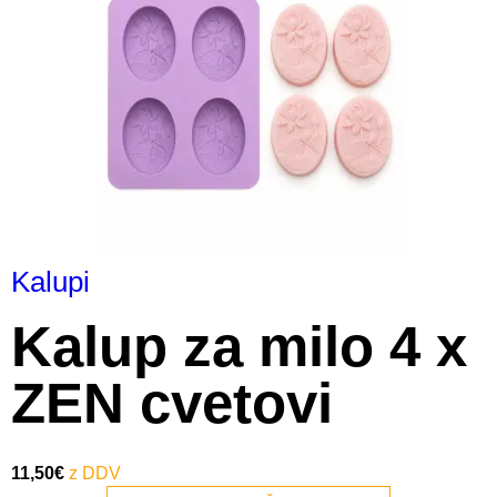
Kalupi
Kalup za milo 4 x
ZEN cvetovi
11,50
€