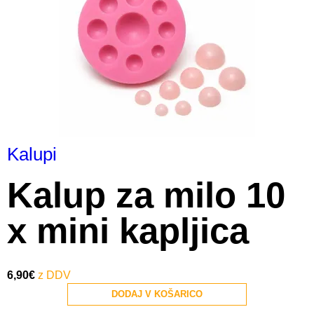
Kalupi
Kalup za milo 10
x mini kapljica
6,90
€
DODAJ V KOŠARICO