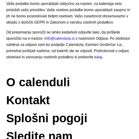
Vaše podatke bomo uporabljali izključno za namen, za katerega smo
pridobili vašo privolitev. Vaše osebne podatke bomo uporabljali zaupno in
jih ne bomo posredovali tretjim osebam. Vašo zasebnost obravnavamo v
skladu z določili GDPR in Zakonom o varstvu osebnih podatkov.
Od prejemanja sporočil se lahko kadarkoli odjavite tako, da pošljete
sporočilo na e-naslov:
info@calendula.si
z naslovom Odjava. Po obdelavi
zahteve za odjavo vam bo podjetje Calendula, Karmen Gostinčar s.p.,
prenehal pošiljati vsebine, od katerih ste se odjavili. Podrobnosti o odjavi,
obdelavi in varovanju osebnih podatkov si preberite
tukaj.
O calenduli
Kontakt
Splošni pogoji
Sledite nam