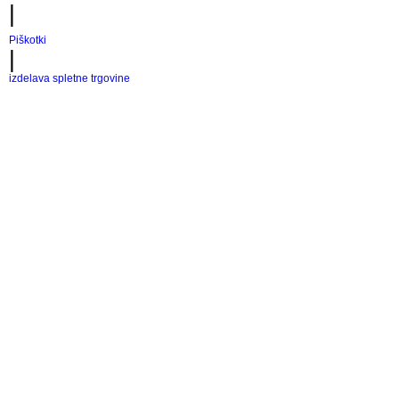
|
Piškotki
|
izdelava spletne trgovine