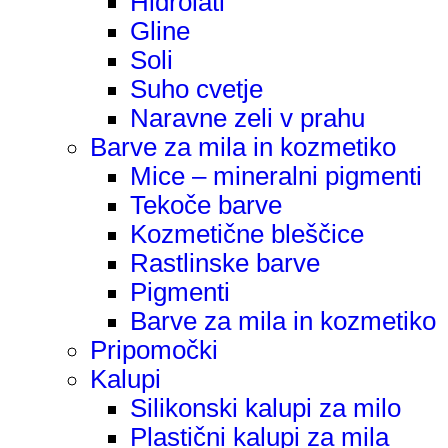
Hidrolati
Gline
Soli
Suho cvetje
Naravne zeli v prahu
Barve za mila in kozmetiko
Mice – mineralni pigmenti
Tekoče barve
Kozmetične bleščice
Rastlinske barve
Pigmenti
Barve za mila in kozmetiko
Pripomočki
Kalupi
Silikonski kalupi za milo
Plastični kalupi za mila