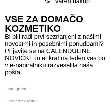
varen nakup
VSE ZA DOMAČO
KOZMETIKO
Bi bili radi prvi seznanjeni z našimi
novostmi in posebnimi ponudbami?
Prijavite se na CALENDULINE
NOVIČKE in enkrat na teden vas bo
v e-nabiralniku razveselila naša
pošta.