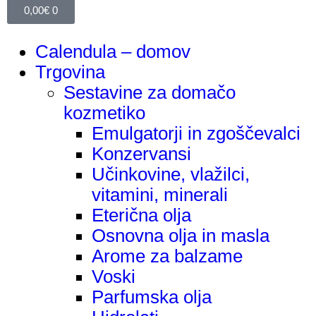
0,00
€
0
Calendula – domov
Trgovina
Sestavine za domačo
kozmetiko
Emulgatorji in zgoščevalci
Konzervansi
Učinkovine, vlažilci,
vitamini, minerali
Eterična olja
Osnovna olja in masla
Arome za balzame
Voski
Parfumska olja