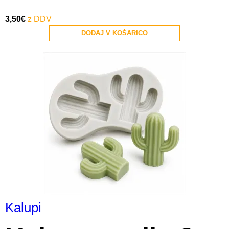
3,50
€
DODAJ V KOŠARICO
Kalupi