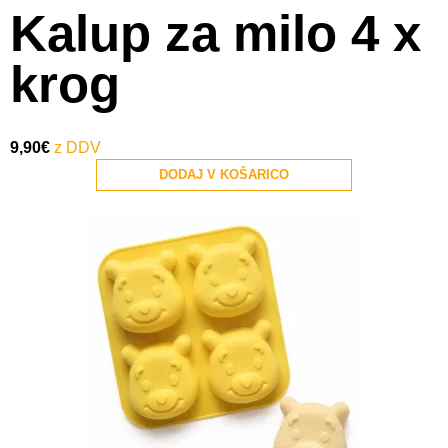
Kalup za milo 4 x
krog
9,90
€
DODAJ V KOŠARICO