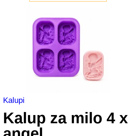
Kalupi
Kalup za milo 4 x
angel