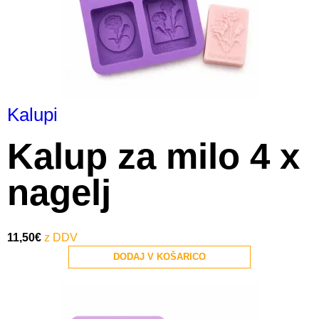
Kalupi
Kalup za milo 4 x
nagelj
11,50
€
DODAJ V KOŠARICO