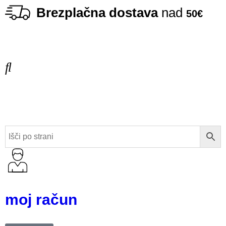
Brezplačna dostava
nad
50€
moj račun