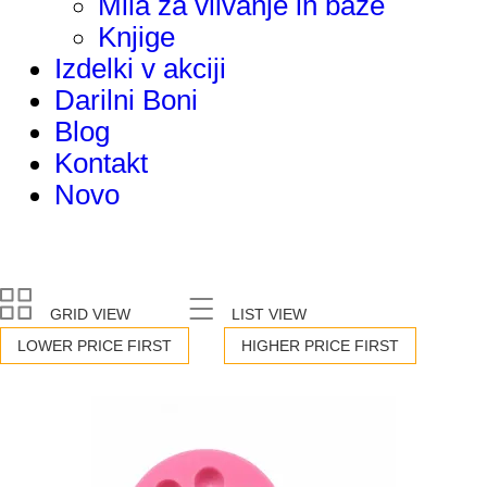
Mila za vlivanje in baze
Knjige
Izdelki v akciji
Darilni Boni
Blog
Kontakt
Novo
GRID VIEW
LIST VIEW
LOWER PRICE FIRST
HIGHER PRICE FIRST