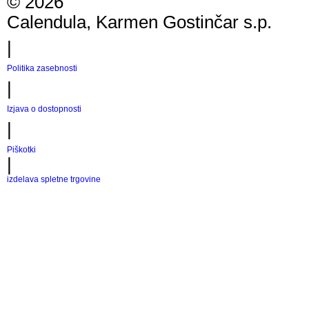
©
2026
Calendula, Karmen Gostinčar s.p.
|
Politika zasebnosti
|
Izjava o dostopnosti
|
Piškotki
|
izdelava spletne trgovine