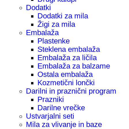
Dodatki
Dodatki za mila
Žigi za mila
Embalaža
Plastenke
Steklena embalaža
Embalaža za ličila
Embalaža za balzame
Ostala embalaža
Kozmetični lončki
Darilni in praznični program
Prazniki
Darilne vrečke
Ustvarjalni seti
Mila za vlivanje in baze