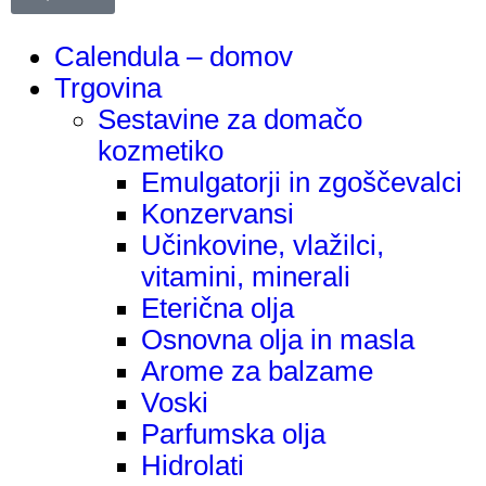
Calendula – domov
Trgovina
Sestavine za domačo
kozmetiko
Emulgatorji in zgoščevalci
Konzervansi
Učinkovine, vlažilci,
vitamini, minerali
Eterična olja
Osnovna olja in masla
Arome za balzame
Voski
Parfumska olja
Hidrolati