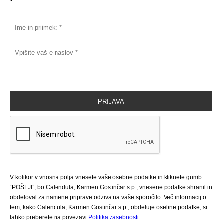
V kolikor v vnosna polja vnesete vaše osebne podatke in kliknete gumb
“POŠLJI”, bo Calendula, Karmen Gostinčar s.p., vnesene podatke shranil in
obdeloval za namene priprave odziva na vaše sporočilo. Več informacij o
tem, kako Calendula, Karmen Gostinčar s.p., obdeluje osebne podatke, si
lahko preberete na povezavi
Politika zasebnosti
.