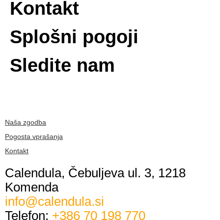
Kontakt
Splošni pogoji
Sledite nam
Naša zgodba
Pogosta vprašanja
Kontakt
Calendula, Čebuljeva ul. 3, 1218
Komenda
info@calendula.si
Telefon:
+386 70 198 770