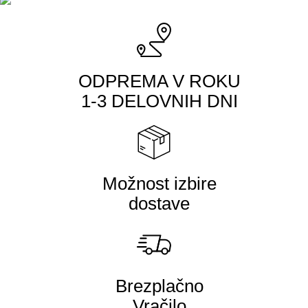
ODPREMA V ROKU
1-3 DELOVNIH DNI
Možnost izbire
dostave
Brezplačno
Vračilo