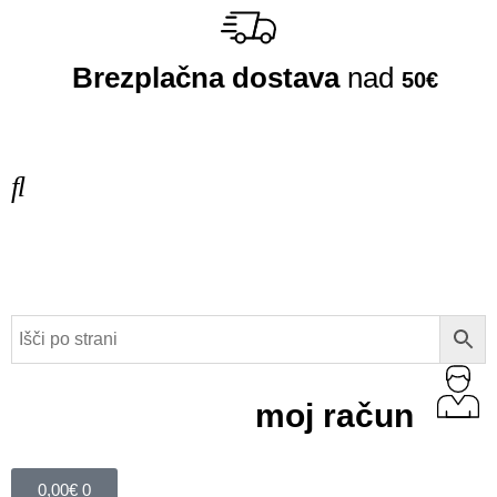
Brezplačna dostava
nad
50€
moj račun
0,00
€
0