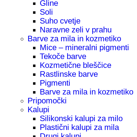
Gline
Soli
Suho cvetje
Naravne zeli v prahu
Barve za mila in kozmetiko
Mice – mineralni pigmenti
Tekoče barve
Kozmetične bleščice
Rastlinske barve
Pigmenti
Barve za mila in kozmetiko
Pripomočki
Kalupi
Silikonski kalupi za milo
Plastični kalupi za mila
Drugi kalupi