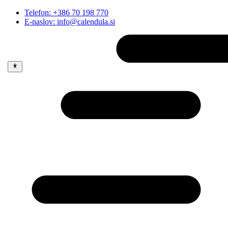
Telefon: +386 70 198 770
E-naslov: info@calendula.si