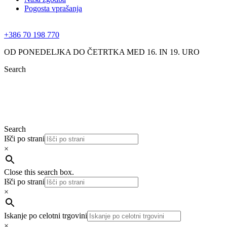
Pogosta vprašanja
+386 70 198 770
OD PONEDELJKA DO ČETRTKA MED 16. IN 19. URO
Search
Search
Išči po strani
×
Close this search box.
Išči po strani
×
Iskanje po celotni trgovini
×