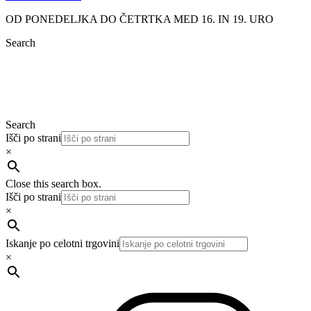
OD PONEDELJKA DO ČETRTKA MED 16. IN 19. URO
Search
Search
Išči po strani
×
Close this search box.
Išči po strani
×
Iskanje po celotni trgovini
×