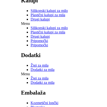
Kalupi
Silikonski kalupi za milo
Plastični kalupi za mila
Drugi kalupi
Menu
Silikonski kalupi za milo
Plastični kalupi za mila
Drugi kalupi
Pripomočki
Pripomočki
Dodatki
Žigi za mila
Dodatki za mila
Menu
Žigi za mila
Dodatki za mila
Embalaža
Kozmetični lončki