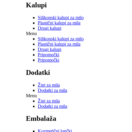
Kalupi
Silikonski kalupi za milo
Plastični kalupi za mila
Drugi kalupi
Menu
Silikonski kalupi za milo
Plastični kalupi za mila
Drugi kalupi
Pripomočki
Pripomočki
Dodatki
Žigi za mila
Dodatki za mila
Menu
Žigi za mila
Dodatki za mila
Embalaža
Kozmetični lončki