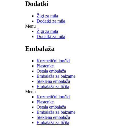
Dodatki
Žigi za mila
Dodatki za mila
Menu
Žigi za mila
Dodatki za mila
Embalaža
Kozmetični lončki
Plastenke
Ostala embalaža
Embalaža za balzame
Steklena embalaža
Embalaža za ličila
Menu
Kozmetični lončki
Plastenke
Ostala embalaža
Embalaža za balzame
Steklena embalaža
Embalaža za ličila