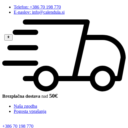
Telefon: +386 70 198 770
E-naslov: info@calendula.si
50€
Brezplačna dostava
nad
Naša zgodba
Pogosta vprašanja
+386 70 198 770