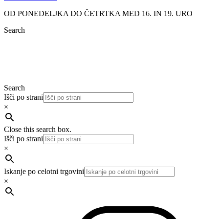
OD PONEDELJKA DO ČETRTKA MED 16. IN 19. URO
Search
Search
Išči po strani
×
Close this search box.
Išči po strani
×
Iskanje po celotni trgovini
×