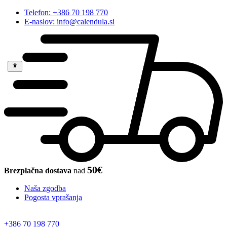
Telefon: +386 70 198 770
E-naslov: info@calendula.si
50€
Brezplačna dostava
nad
Naša zgodba
Pogosta vprašanja
+386 70 198 770