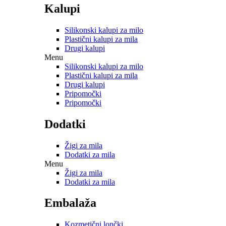
Kalupi
Silikonski kalupi za milo
Plastični kalupi za mila
Drugi kalupi
Menu
Silikonski kalupi za milo
Plastični kalupi za mila
Drugi kalupi
Pripomočki
Pripomočki
Dodatki
Žigi za mila
Dodatki za mila
Menu
Žigi za mila
Dodatki za mila
Embalaža
Kozmetični lončki