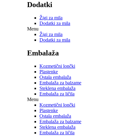
Dodatki
Žigi za mila
Dodatki za mila
Menu
Žigi za mila
Dodatki za mila
Embalaža
Kozmetični lončki
Plastenke
Ostala embalaža
Embalaža za balzame
Steklena embalaža
Embalaža za ličila
Menu
Kozmetični lončki
Plastenke
Ostala embalaža
Embalaža za balzame
Steklena embalaža
Embalaža za ličila