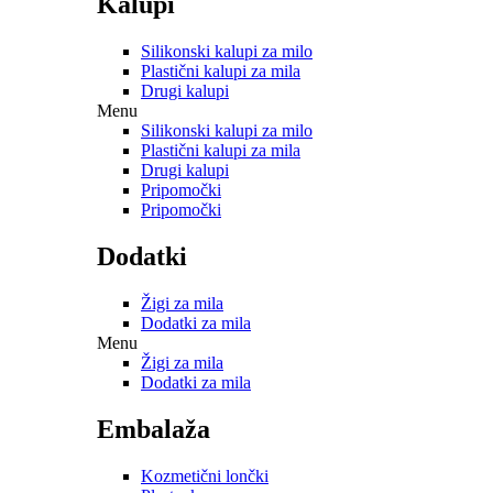
Kalupi
Silikonski kalupi za milo
Plastični kalupi za mila
Drugi kalupi
Menu
Silikonski kalupi za milo
Plastični kalupi za mila
Drugi kalupi
Pripomočki
Pripomočki
Dodatki
Žigi za mila
Dodatki za mila
Menu
Žigi za mila
Dodatki za mila
Embalaža
Kozmetični lončki