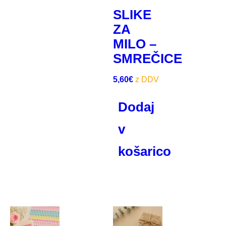
SLIKE
ZA
MILO –
SMREČICE
5,60
€
Dodaj
v
košarico