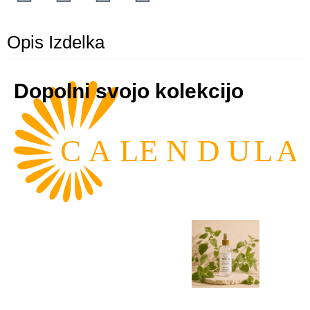
Opis Izdelka
Dopolni svojo kolekcijo