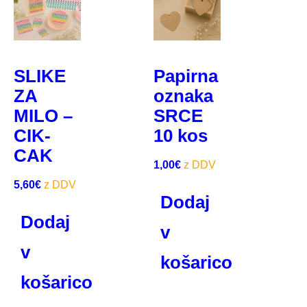
SLIKE
Papirna
ZA
oznaka
MILO –
SRCE
CIK-
10 kos
CAK
1,00
€
5,60
€
Dodaj
Dodaj
v
v
košarico
košarico