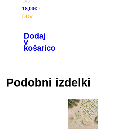
24,00
€
18,00
€
Dodaj
v
košarico
Podobni izdelki