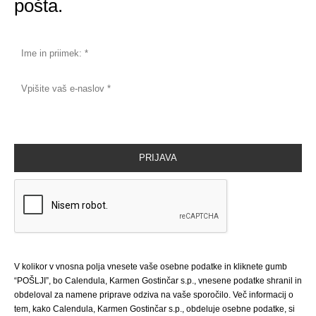
pošta.
V kolikor v vnosna polja vnesete vaše osebne podatke in kliknete gumb
“POŠLJI”, bo Calendula, Karmen Gostinčar s.p., vnesene podatke shranil in
obdeloval za namene priprave odziva na vaše sporočilo. Več informacij o
tem, kako Calendula, Karmen Gostinčar s.p., obdeluje osebne podatke, si