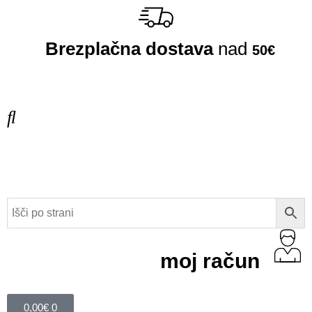
Brezplačna dostava
nad
50€
moj račun
0,00
€
0