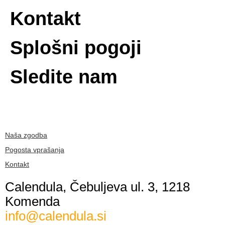
Kontakt
Splošni pogoji
Sledite nam
Naša zgodba
Pogosta vprašanja
Kontakt
Calendula, Čebuljeva ul. 3, 1218
Komenda
info@calendula.si