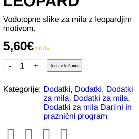
LEOPARD
Vodotopne slike za mila z leopardjim
motivom.
5,60
€
-
+
Dodaj v košarico
Kategorije:
Dodatki
,
Dodatki
,
Dodatki
za mila
,
Dodatki za mila
,
Dodatki za mila Darilni in
praznični program