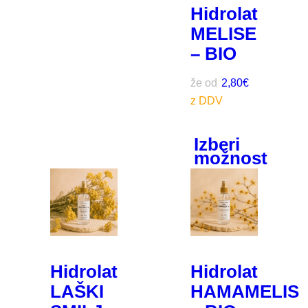
Hidrolat
MELISE
– BIO
že od
2,80
€
Izberi
možnost
Hidrolat
Hidrolat
LAŠKI
HAMAMELIS