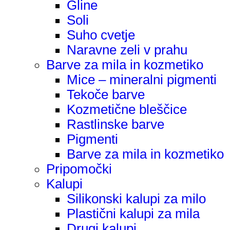
Gline
Soli
Suho cvetje
Naravne zeli v prahu
Barve za mila in kozmetiko
Mice – mineralni pigmenti
Tekoče barve
Kozmetične bleščice
Rastlinske barve
Pigmenti
Barve za mila in kozmetiko
Pripomočki
Kalupi
Silikonski kalupi za milo
Plastični kalupi za mila
Drugi kalupi