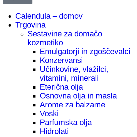
Calendula – domov
Trgovina
Sestavine za domačo
kozmetiko
Emulgatorji in zgoščevalci
Konzervansi
Učinkovine, vlažilci,
vitamini, minerali
Eterična olja
Osnovna olja in masla
Arome za balzame
Voski
Parfumska olja
Hidrolati