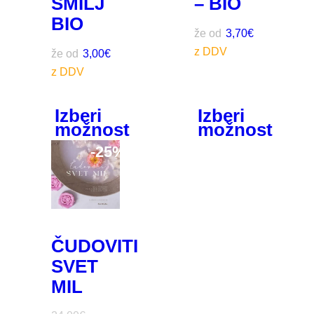
SMILJ
– BIO
BIO
že od
3,70
€
že od
3,00
€
Izberi
Izberi
možnost
možnost
-
25%
ČUDOVITI
SVET
MIL