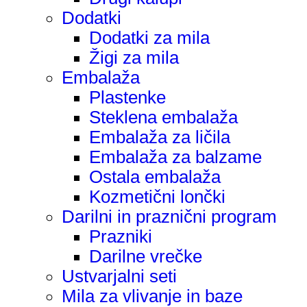
Dodatki
Dodatki za mila
Žigi za mila
Embalaža
Plastenke
Steklena embalaža
Embalaža za ličila
Embalaža za balzame
Ostala embalaža
Kozmetični lončki
Darilni in praznični program
Prazniki
Darilne vrečke
Ustvarjalni seti
Mila za vlivanje in baze