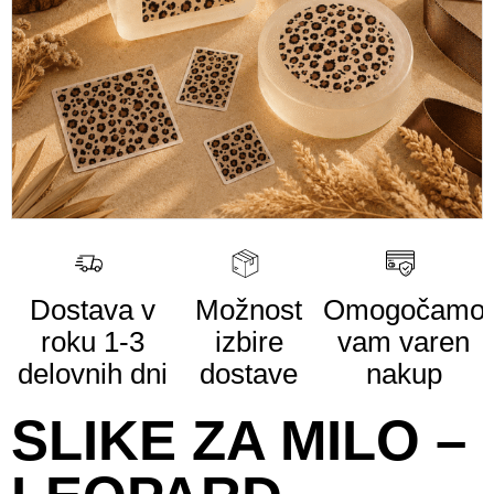
Dostava v
Možnost
Omogočamo
roku
1-3
izbire
vam
varen
delovnih dni
dostave
nakup
SLIKE ZA MILO –