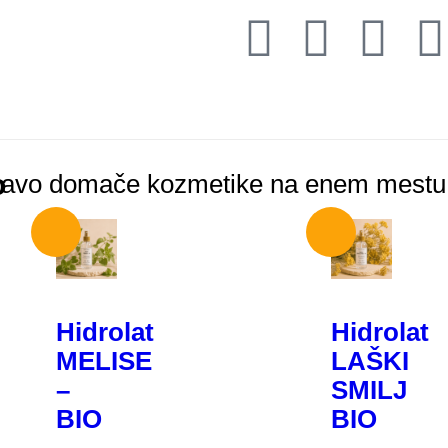
o
Hidrolat
Hidrolat
MELISE
LAŠKI
–
SMILJ
BIO
BIO