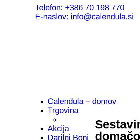
Telefon: +386 70 198 770
E-naslov: info@calendula.si
Calendula – domov
Trgovina
Sestavi
Akcija
domač
Darilni Boni