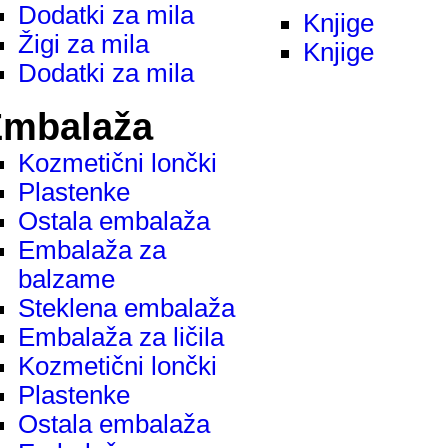
Dodatki za mila
Knjige
Žigi za mila
Knjige
Dodatki za mila
mbalaža
Kozmetični lončki
Plastenke
Ostala embalaža
Embalaža za
balzame
Steklena embalaža
Embalaža za ličila
Kozmetični lončki
Plastenke
Ostala embalaža