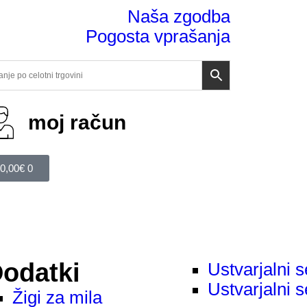
Naša zgodba
Pogosta vprašanja
moj račun
0,00
€
0
odatki
Ustvarjalni s
Ustvarjalni s
Žigi za mila