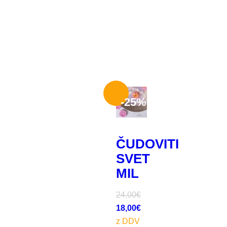
-
25%
ČUDOVITI
SVET
MIL
24,00
€
18,00
€