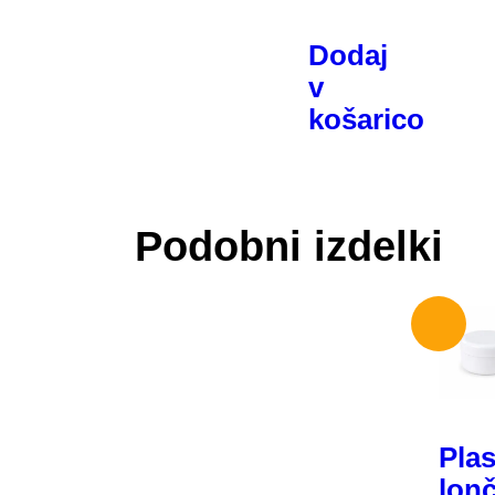
Dodaj
v
košarico
Podobni izdelki
Plas
lon