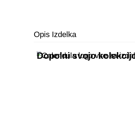
Opis Izdelka
Dopolni svojo kolekcij