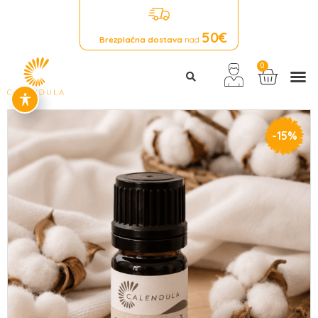
50€
Brezplačna dostava
nad
0
-
15%