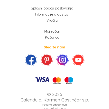
Splošni pogoji poslovanja
Informacije o dostavi
Vračila
Moj račun
Košarica
Sledite nam
©
2026
Calendula, Karmen Gostinčar s.p.
Politika zasebnosti
Izjava o dostopnosti