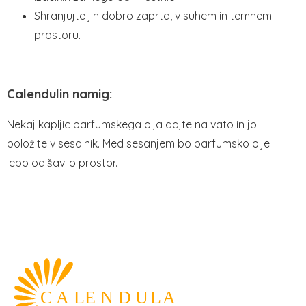
Shranjujte jih dobro zaprta, v suhem in temnem
prostoru.
Calendulin namig:
Nekaj kapljic parfumskega olja dajte na vato in jo
položite v sesalnik. Med sesanjem bo parfumsko olje
lepo odišavilo prostor.