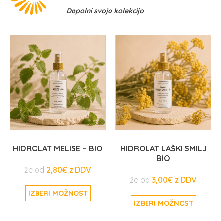
Dopolni svojo kolekcijo
HIDROLAT MELISE – BIO
HIDROLAT LAŠKI SMILJ
BIO
že od
2,80
€
že od
3,00
€
IZBERI MOŽNOST
IZBERI MOŽNOST