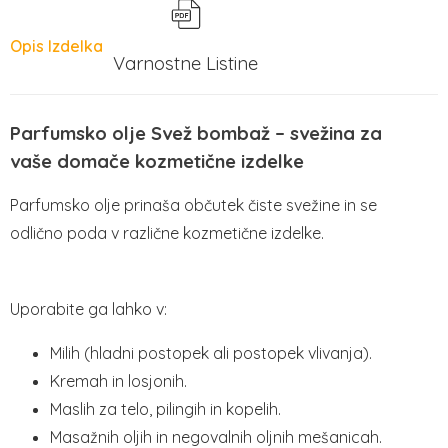
Opis Izdelka
Varnostne Listine
Parfumsko olje Svež bombaž – svežina za
vaše domače kozmetične izdelke
Parfumsko olje prinaša občutek čiste svežine in se
odlično poda v različne kozmetične izdelke.
Uporabite ga lahko v:
Milih (hladni postopek ali postopek vlivanja).
Kremah in losjonih.
Maslih za telo, pilingih in kopelih.
Masažnih oljih in negovalnih oljnih mešanicah.