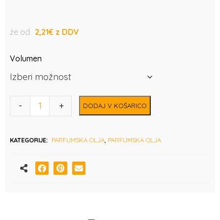
že od
2,21
€
Volumen
-
+
DODAJ V KOŠARICO
KATEGORIJE:
PARFUMSKA OLJA
,
PARFUMSKA OLJA