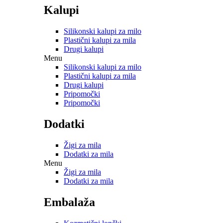
Kalupi
Silikonski kalupi za milo
Plastični kalupi za mila
Drugi kalupi
Menu
Silikonski kalupi za milo
Plastični kalupi za mila
Drugi kalupi
Pripomočki
Pripomočki
Dodatki
Žigi za mila
Dodatki za mila
Menu
Žigi za mila
Dodatki za mila
Embalaža