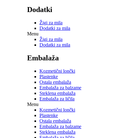
Dodatki
Žigi za mila
Dodatki za mila
Menu
Žigi za mila
Dodatki za mila
Embalaža
Kozmetični lončki
Plastenke
Ostala embalaža
Embalaža za balzame
Steklena embalaža
Embalaža za ličila
Menu
Kozmetični lončki
Plastenke
Ostala embalaža
Embalaža za balzame
Steklena embalaža
Embalaža za ličila