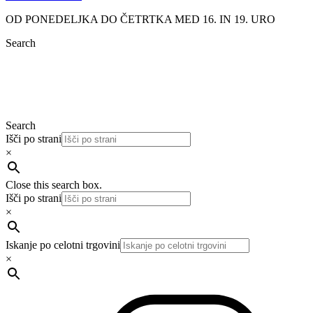
OD PONEDELJKA DO ČETRTKA MED 16. IN 19. URO
Search
Search
Išči po strani
×
Close this search box.
Išči po strani
×
Iskanje po celotni trgovini
×