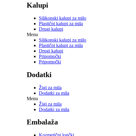
Kalupi
Silikonski kalupi za milo
Plastični kalupi za mila
Drugi kalupi
Menu
Silikonski kalupi za milo
Plastični kalupi za mila
Drugi kalupi
Pripomočki
Pripomočki
Dodatki
Žigi za mila
Dodatki za mila
Menu
Žigi za mila
Dodatki za mila
Embalaža
Kozmetični lončki