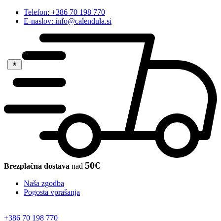
Telefon: +386 70 198 770
E-naslov: info@calendula.si
50€
Brezplačna dostava
nad
Naša zgodba
Pogosta vprašanja
+386 70 198 770