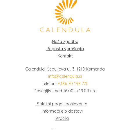
Naša zgodba
Pogosta vprašanja
Kontakt
Calendula, Čebuljeva ul. 3, 1218 Komenda
info@calendula.si
Telefon:
+386 70 198 770
Dosegljivi med 16.00 in 19.00 uro
Splošni pogoji poslovanja
Informacije o dostavi
Vračila