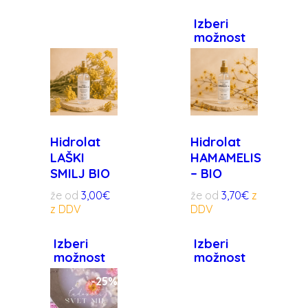
Izberi
možnost
Hidrolat
Hidrolat
LAŠKI
HAMAMELIS
SMILJ BIO
– BIO
že od
3,00
€
že od
3,70
€
Izberi
Izberi
možnost
možnost
-
25%