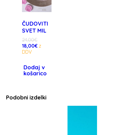
ČUDOVITI
SVET MIL
24,00
€
18,00
€
Dodaj v
košarico
Podobni izdelki