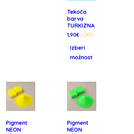
Tekoča
barva
TURKIZNA
1,90
€
Izberi
možnost
Pigment
Pigment
NEON
NEON