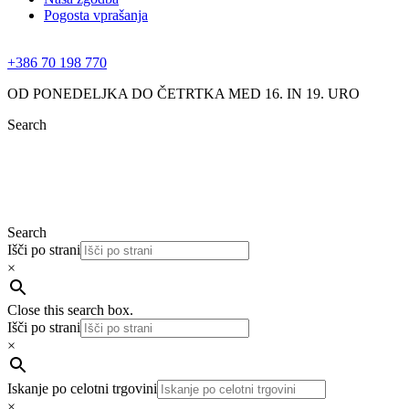
Pogosta vprašanja
+386 70 198 770
OD PONEDELJKA DO ČETRTKA MED 16. IN 19. URO
Search
Search
Išči po strani
×
Close this search box.
Išči po strani
×
Iskanje po celotni trgovini
×