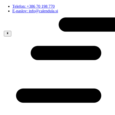
Telefon: +386 70 198 770
E-naslov: info@calendula.si