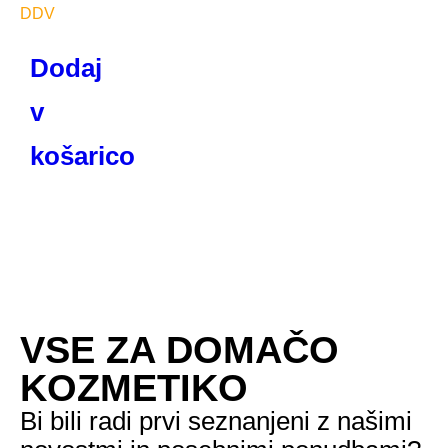
Dodaj
v
košarico
VSE ZA DOMAČO
KOZMETIKO
Bi bili radi prvi seznanjeni z našimi