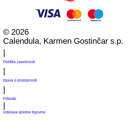
©
2026
Calendula, Karmen Gostinčar s.p.
|
Politika zasebnosti
|
Izjava o dostopnosti
|
Piškotki
|
izdelava spletne trgovine