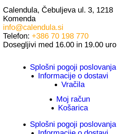
Calendula, Čebuljeva ul. 3, 1218
Komenda
info@calendula.si
Telefon:
+386 70 198 770
Dosegljivi med 16.00 in 19.00 uro
Splošni pogoji poslovanja
Informacije o dostavi
Vračila
Moj račun
Košarica
Splošni pogoji poslovanja
Informacije o dostavi