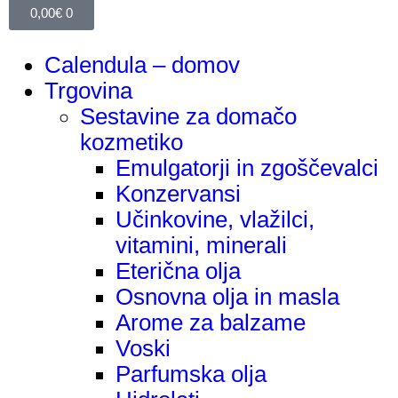
0,00
€
0
Calendula – domov
Trgovina
Sestavine za domačo
kozmetiko
Emulgatorji in zgoščevalci
Konzervansi
Učinkovine, vlažilci,
vitamini, minerali
Eterična olja
Osnovna olja in masla
Arome za balzame
Voski
Parfumska olja