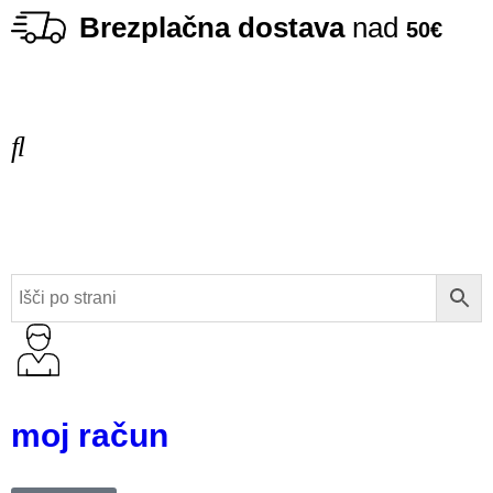
Brezplačna dostava
nad
50€
moj račun