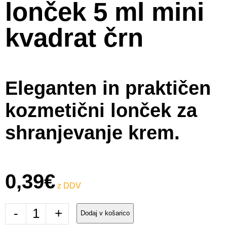
lonček 5 ml mini
kvadrat črn
Eleganten in praktičen
kozmetični lonček za
shranjevanje krem.
0,39
€
-
+
Dodaj v košarico