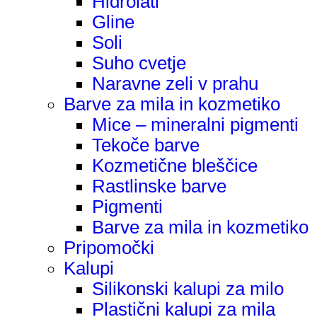
Hidrolati
Gline
Soli
Suho cvetje
Naravne zeli v prahu
Barve za mila in kozmetiko
Mice – mineralni pigmenti
Tekoče barve
Kozmetične bleščice
Rastlinske barve
Pigmenti
Barve za mila in kozmetiko
Pripomočki
Kalupi
Silikonski kalupi za milo
Plastični kalupi za mila