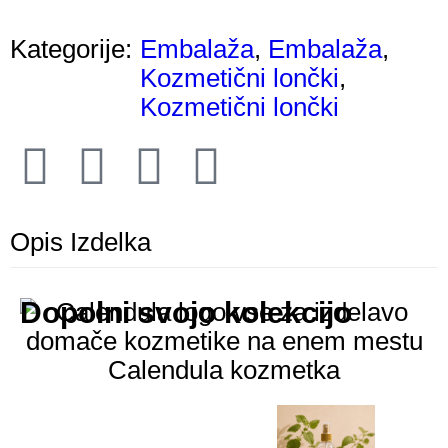
Kategorije:
Embalaža
,
Embalaža
,
Kozmetični lončki
,
Kozmetični lončki
Opis Izdelka
Dopolni svojo kolekcijo