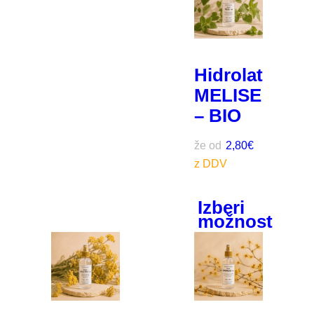
Hidrolat
MELISE
– BIO
že od
2,80
€
Izberi
možnost