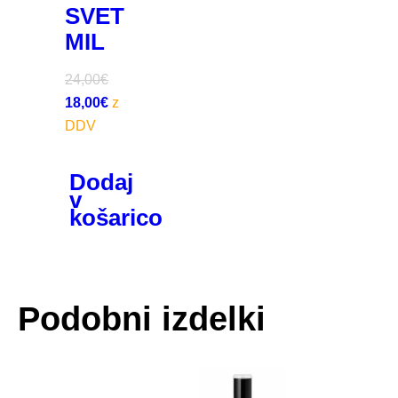
SVET
MIL
24,00
€
18,00
€
Dodaj
v
košarico
Podobni izdelki