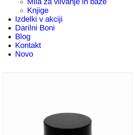
Mila za vlivanje in baze
Knjige
Izdelki v akciji
Darilni Boni
Blog
Kontakt
Novo