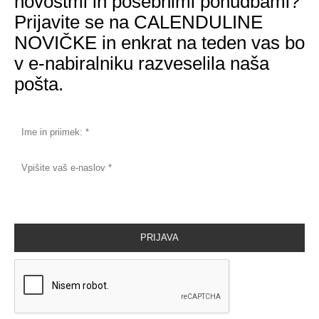
novostmi in posebnimi ponudbami?
Prijavite se na CALENDULINE
NOVIČKE in enkrat na teden vas bo
v e-nabiralniku razveselila naša
pošta.