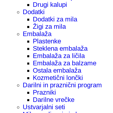
Drugi kalupi
Dodatki
Dodatki za mila
Žigi za mila
Embalaža
Plastenke
Steklena embalaža
Embalaža za ličila
Embalaža za balzame
Ostala embalaža
Kozmetični lončki
Darilni in praznični program
Prazniki
Darilne vrečke
Ustvarjalni seti