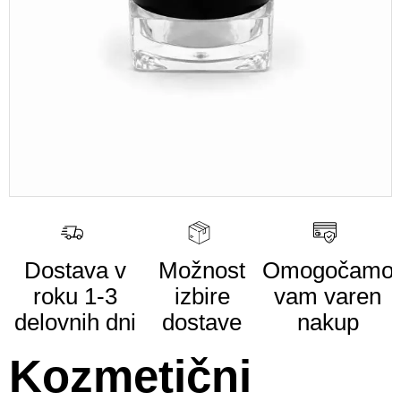
Dostava v
Možnost
Omogočamo
roku
1-3
izbire
vam
varen
delovnih dni
dostave
nakup
Kozmetični