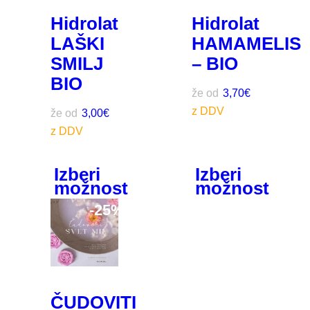
Hidrolat
Hidrolat
LAŠKI
HAMAMELIS
SMILJ
– BIO
BIO
že od
3,70
€
že od
3,00
€
Izberi
Izberi
možnost
možnost
-
25%
ČUDOVITI