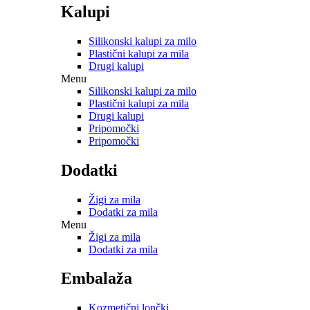
Kalupi
Silikonski kalupi za milo
Plastični kalupi za mila
Drugi kalupi
Menu
Silikonski kalupi za milo
Plastični kalupi za mila
Drugi kalupi
Pripomočki
Pripomočki
Dodatki
Žigi za mila
Dodatki za mila
Menu
Žigi za mila
Dodatki za mila
Embalaža
Kozmetični lončki