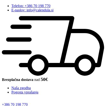
Telefon: +386 70 198 770
E-naslov: info@calendula.si
50€
Brezplačna dostava
nad
Naša zgodba
Pogosta vprašanja
+386 70 198 770