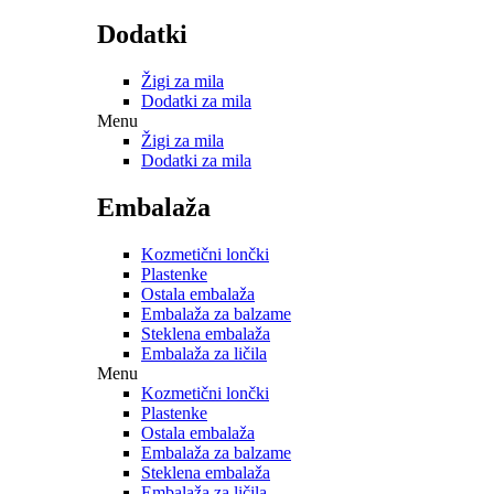
Dodatki
Žigi za mila
Dodatki za mila
Menu
Žigi za mila
Dodatki za mila
Embalaža
Kozmetični lončki
Plastenke
Ostala embalaža
Embalaža za balzame
Steklena embalaža
Embalaža za ličila
Menu
Kozmetični lončki
Plastenke
Ostala embalaža
Embalaža za balzame
Steklena embalaža
Embalaža za ličila