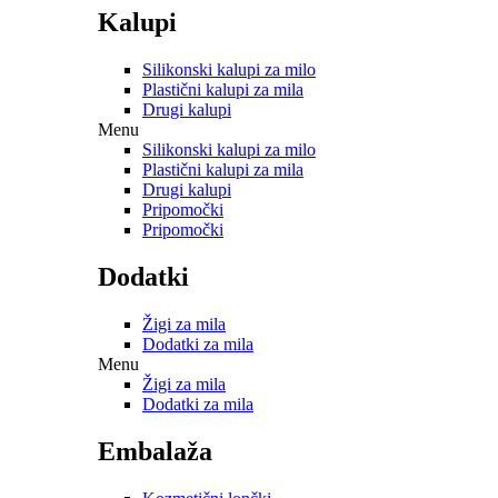
Kalupi
Silikonski kalupi za milo
Plastični kalupi za mila
Drugi kalupi
Menu
Silikonski kalupi za milo
Plastični kalupi za mila
Drugi kalupi
Pripomočki
Pripomočki
Dodatki
Žigi za mila
Dodatki za mila
Menu
Žigi za mila
Dodatki za mila
Embalaža