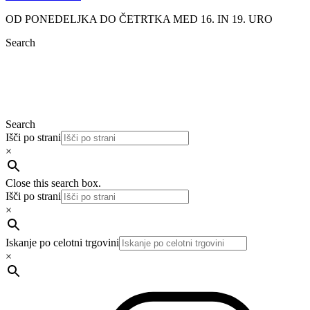
OD PONEDELJKA DO ČETRTKA MED 16. IN 19. URO
Search
Search
Išči po strani
×
Close this search box.
Išči po strani
×
Iskanje po celotni trgovini
×