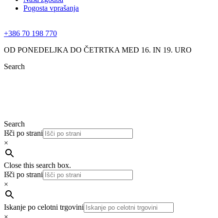
Pogosta vprašanja
+386 70 198 770
OD PONEDELJKA DO ČETRTKA MED 16. IN 19. URO
Search
Search
Išči po strani
×
Close this search box.
Išči po strani
×
Iskanje po celotni trgovini
×