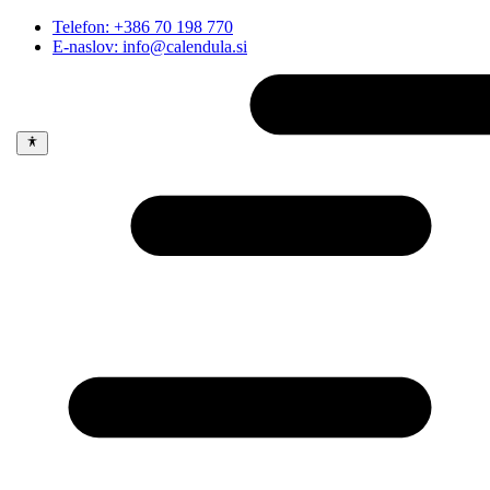
Telefon: +386 70 198 770
E-naslov: info@calendula.si