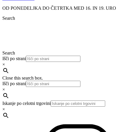
OD PONEDELJKA DO ČETRTKA MED 16. IN 19. URO
Search
Search
Išči po strani
×
Close this search box.
Išči po strani
×
Iskanje po celotni trgovini
×