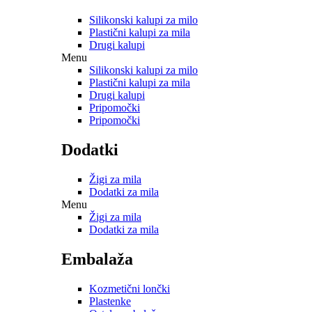
Silikonski kalupi za milo
Plastični kalupi za mila
Drugi kalupi
Menu
Silikonski kalupi za milo
Plastični kalupi za mila
Drugi kalupi
Pripomočki
Pripomočki
Dodatki
Žigi za mila
Dodatki za mila
Menu
Žigi za mila
Dodatki za mila
Embalaža
Kozmetični lončki
Plastenke