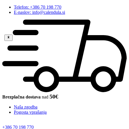
Telefon: +386 70 198 770
E-naslov: info@calendula.si
50€
Brezplačna dostava
nad
Naša zgodba
Pogosta vprašanja
+386 70 198 770