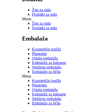
Žigi za mila
Dodatki za mila
Menu
Žigi za mila
Dodatki za mila
Embalaža
Kozmetični lončki
Plastenke
Ostala embalaža
Embalaža za balzame
Steklena embalaža
Embalaža za ličila
Menu
Kozmetični lončki
Plastenke
Ostala embalaža
Embalaža za balzame
Steklena embalaža
Embalaža za ličila