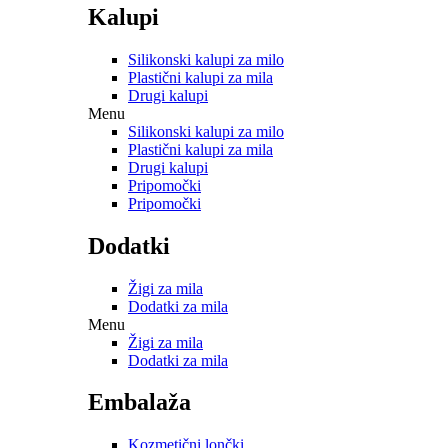
Kalupi
Silikonski kalupi za milo
Plastični kalupi za mila
Drugi kalupi
Menu
Silikonski kalupi za milo
Plastični kalupi za mila
Drugi kalupi
Pripomočki
Pripomočki
Dodatki
Žigi za mila
Dodatki za mila
Menu
Žigi za mila
Dodatki za mila
Embalaža
Kozmetični lončki