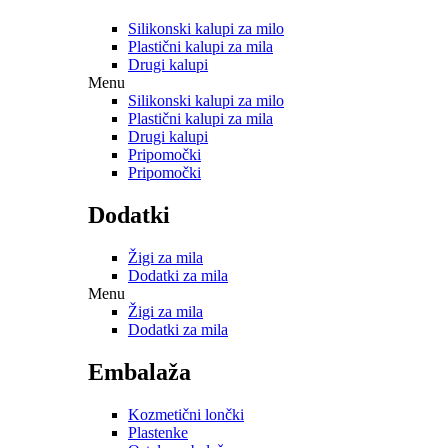
Silikonski kalupi za milo
Plastični kalupi za mila
Drugi kalupi
Menu
Silikonski kalupi za milo
Plastični kalupi za mila
Drugi kalupi
Pripomočki
Pripomočki
Dodatki
Žigi za mila
Dodatki za mila
Menu
Žigi za mila
Dodatki za mila
Embalaža
Kozmetični lončki
Plastenke