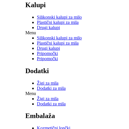
Kalupi
Silikonski kalupi za milo
Plastični kalupi za mila
Drugi kalupi
Menu
Silikonski kalupi za milo
Plastični kalupi za mila
Drugi kalupi
Pripomočki
Pripomočki
Dodatki
Žigi za mila
Dodatki za mila
Menu
Žigi za mila
Dodatki za mila
Embalaža
Kozmetični lončki