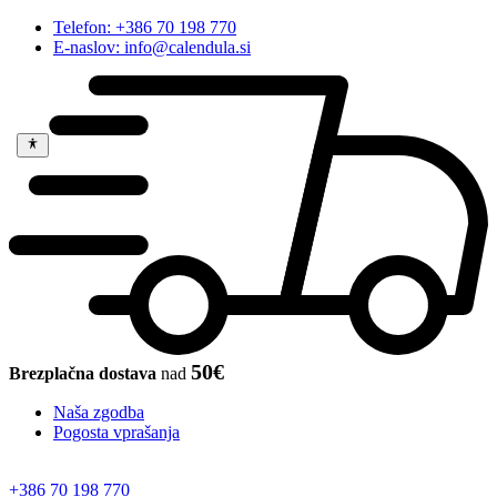
Telefon: +386 70 198 770
E-naslov: info@calendula.si
50€
Brezplačna dostava
nad
Naša zgodba
Pogosta vprašanja
+386 70 198 770