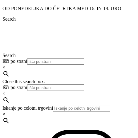
OD PONEDELJKA DO ČETRTKA MED 16. IN 19. URO
Search
Search
Išči po strani
×
Close this search box.
Išči po strani
×
Iskanje po celotni trgovini
×