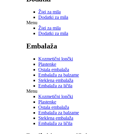
Žigi za mila
Dodatki za mila
Menu
Žigi za mila
Dodatki za mila
Embalaža
Kozmetični lončki
Plastenke
Ostala embalaža
Embalaža za balzame
Steklena embalaža
Embalaža za ličila
Menu
Kozmetični lončki
Plastenke
Ostala embalaža
Embalaža za balzame
Steklena embalaža
Embalaža za ličila