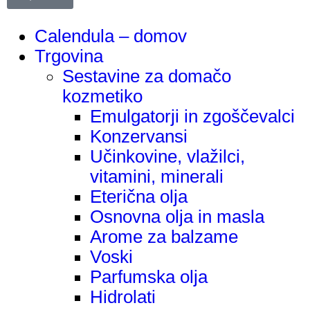
Calendula – domov
Trgovina
Sestavine za domačo
kozmetiko
Emulgatorji in zgoščevalci
Konzervansi
Učinkovine, vlažilci,
vitamini, minerali
Eterična olja
Osnovna olja in masla
Arome za balzame
Voski
Parfumska olja
Hidrolati