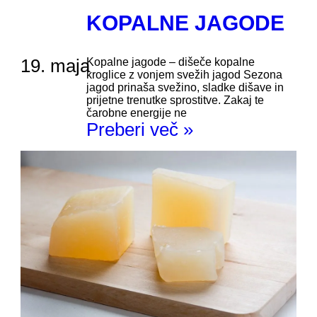
KOPALNE JAGODE
19. maja
Kopalne jagode – dišeče kopalne
kroglice z vonjem svežih jagod Sezona
jagod prinaša svežino, sladke dišave in
prijetne trenutke sprostitve. Zakaj te
čarobne energije ne
Preberi več »