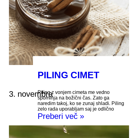
PILING CIMET
3. novembra
Piling z vonjem cimeta me vedno
spominja na božični čas. Zato ga
naredim takoj, ko se zunaj shladi. Piling
zelo rada uporabljam saj je odlično
Preberi več »