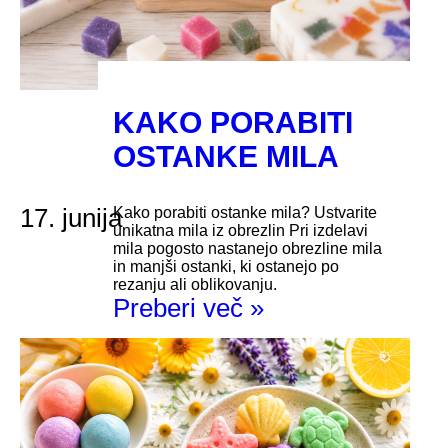
KAKO PORABITI
OSTANKE MILA
17. junija
Kako porabiti ostanke mila? Ustvarite
unikatna mila iz obrezlin Pri izdelavi
mila pogosto nastanejo obrezline mila
in manjši ostanki, ki ostanejo po
rezanju ali oblikovanju.
Preberi več »