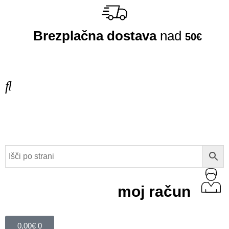
Brezplačna dostava
nad
50€
moj račun
0,00
€
0