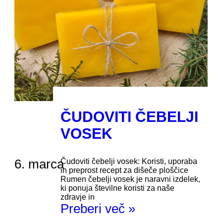
ČUDOVITI ČEBELJI
VOSEK
6. marca
Čudoviti čebelji vosek: Koristi, uporaba
in preprost recept za dišeče ploščice
Rumen čebelji vosek je naravni izdelek,
ki ponuja številne koristi za naše
zdravje in
Preberi več »