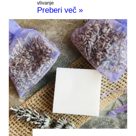
vlivanje
Preberi več »