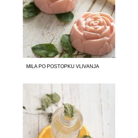
MILA PO POSTOPKU VLIVANJA
48