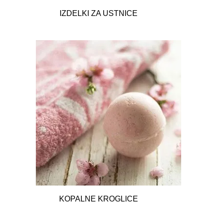
IZDELKI ZA USTNICE
18
KOPALNE KROGLICE
10