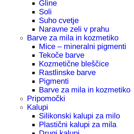
Gline
Soli
Suho cvetje
Naravne zeli v prahu
Barve za mila in kozmetiko
Mice – mineralni pigmenti
Tekoče barve
Kozmetične bleščice
Rastlinske barve
Pigmenti
Barve za mila in kozmetiko
Pripomočki
Kalupi
Silikonski kalupi za milo
Plastični kalupi za mila
Drugi kalupi