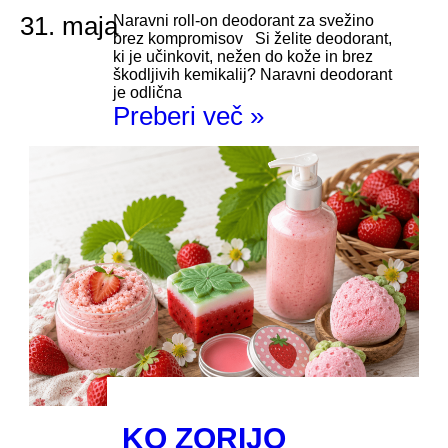
31. maja
Naravni roll-on deodorant za svežino
brez kompromisov Si želite deodorant,
ki je učinkovit, nežen do kože in brez
škodljivih kemikalij? Naravni deodorant
je odlična
Preberi več »
KO ZORIJO