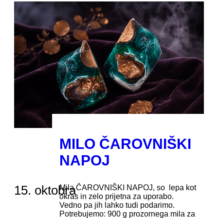
MILO ČAROVNIŠKI
NAPOJ
15. oktobra
Mila ČAROVNIŠKI NAPOJ, so lepa kot
okras in zelo prijetna za uporabo.
Vedno pa jih lahko tudi podarimo.
Potrebujemo: 900 g prozornega mila za