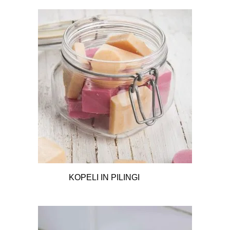
KOPELI IN PILINGI
13