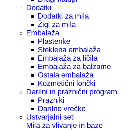
Dodatki
Dodatki za mila
Žigi za mila
Embalaža
Plastenke
Steklena embalaža
Embalaža za ličila
Embalaža za balzame
Ostala embalaža
Kozmetični lončki
Darilni in praznični program
Prazniki
Darilne vrečke
Ustvarjalni seti
Mila za vlivanje in baze