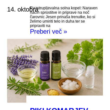
14. oktobra
Razstrupljevalna solna kopel: Naraven
način sprostitve in priprave na noč
čarovnic Jesen prinaša trenutke, ko si
želimo umiriti telo in duha ter se
pripraviti na
Preberi več »