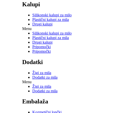
Kalupi
Silikonski kalupi za milo
Plastični kalupi za mila
Drugi kalupi
Menu
Silikonski kalupi za milo
Plastični kalupi za mila
Drugi kalupi
Pripomočki
Pripomočki
Dodatki
Žigi za mila
Dodatki za mila
Menu
Žigi za mila
Dodatki za mila
Embalaža
Kozmetični lončki