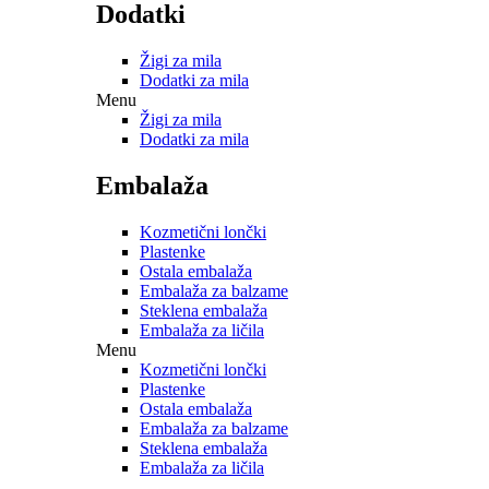
Dodatki
Žigi za mila
Dodatki za mila
Menu
Žigi za mila
Dodatki za mila
Embalaža
Kozmetični lončki
Plastenke
Ostala embalaža
Embalaža za balzame
Steklena embalaža
Embalaža za ličila
Menu
Kozmetični lončki
Plastenke
Ostala embalaža
Embalaža za balzame
Steklena embalaža
Embalaža za ličila