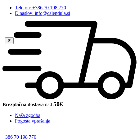
Telefon: +386 70 198 770
E-naslov: info@calendula.si
50€
Brezplačna dostava
nad
Naša zgodba
Pogosta vprašanja
+386 70 198 770