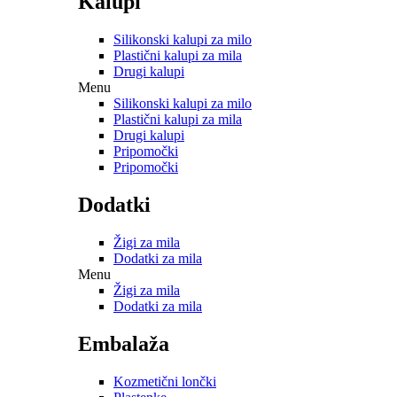
Kalupi
Silikonski kalupi za milo
Plastični kalupi za mila
Drugi kalupi
Menu
Silikonski kalupi za milo
Plastični kalupi za mila
Drugi kalupi
Pripomočki
Pripomočki
Dodatki
Žigi za mila
Dodatki za mila
Menu
Žigi za mila
Dodatki za mila
Embalaža
Kozmetični lončki