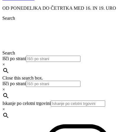
OD PONEDELJKA DO ČETRTKA MED 16. IN 19. URO
Search
Search
Išči po strani
×
Close this search box.
Išči po strani
×
Iskanje po celotni trgovini
×