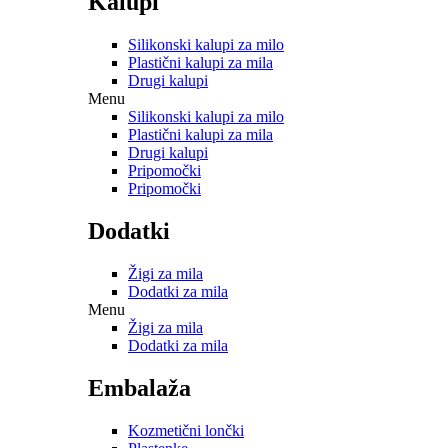
Kalupi
Silikonski kalupi za milo
Plastični kalupi za mila
Drugi kalupi
Menu
Silikonski kalupi za milo
Plastični kalupi za mila
Drugi kalupi
Pripomočki
Pripomočki
Dodatki
Žigi za mila
Dodatki za mila
Menu
Žigi za mila
Dodatki za mila
Embalaža
Kozmetični lončki