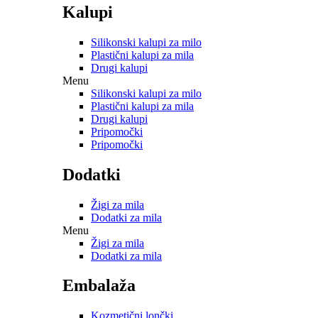
Kalupi
Silikonski kalupi za milo
Plastični kalupi za mila
Drugi kalupi
Menu
Silikonski kalupi za milo
Plastični kalupi za mila
Drugi kalupi
Pripomočki
Pripomočki
Dodatki
Žigi za mila
Dodatki za mila
Menu
Žigi za mila
Dodatki za mila
Embalaža
Kozmetični lončki