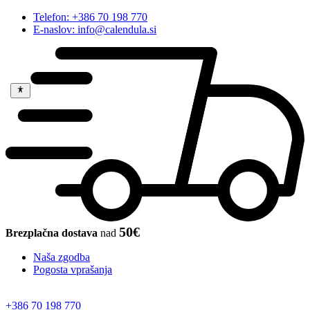
Telefon: +386 70 198 770
E-naslov: info@calendula.si
50€
Brezplačna dostava
nad
Naša zgodba
Pogosta vprašanja
+386 70 198 770