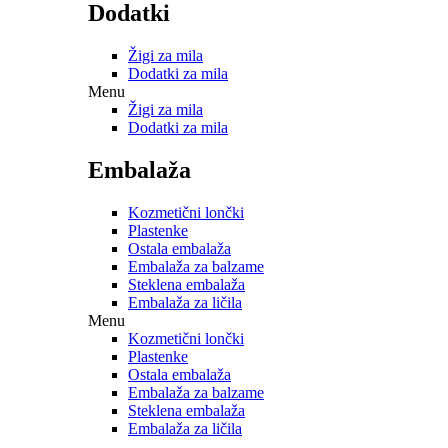
Dodatki
Žigi za mila
Dodatki za mila
Menu
Žigi za mila
Dodatki za mila
Embalaža
Kozmetični lončki
Plastenke
Ostala embalaža
Embalaža za balzame
Steklena embalaža
Embalaža za ličila
Menu
Kozmetični lončki
Plastenke
Ostala embalaža
Embalaža za balzame
Steklena embalaža
Embalaža za ličila