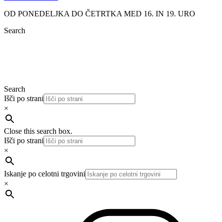
OD PONEDELJKA DO ČETRTKA MED 16. IN 19. URO
Search
Search
Išči po strani
×
Close this search box.
Išči po strani
×
Iskanje po celotni trgovini
×