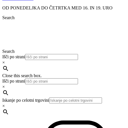
OD PONEDELJKA DO ČETRTKA MED 16. IN 19. URO
Search
Search
Išči po strani
×
Close this search box.
Išči po strani
×
Iskanje po celotni trgovini
×