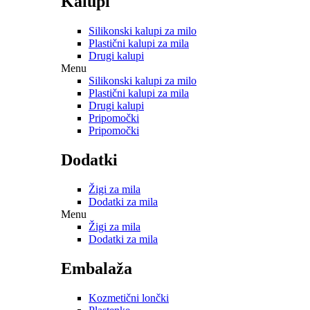
Kalupi
Silikonski kalupi za milo
Plastični kalupi za mila
Drugi kalupi
Menu
Silikonski kalupi za milo
Plastični kalupi za mila
Drugi kalupi
Pripomočki
Pripomočki
Dodatki
Žigi za mila
Dodatki za mila
Menu
Žigi za mila
Dodatki za mila
Embalaža
Kozmetični lončki