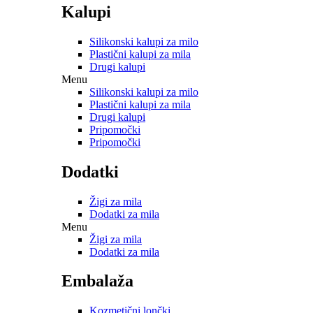
Kalupi
Silikonski kalupi za milo
Plastični kalupi za mila
Drugi kalupi
Menu
Silikonski kalupi za milo
Plastični kalupi za mila
Drugi kalupi
Pripomočki
Pripomočki
Dodatki
Žigi za mila
Dodatki za mila
Menu
Žigi za mila
Dodatki za mila
Embalaža
Kozmetični lončki