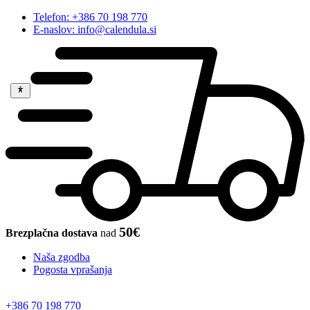
Telefon: +386 70 198 770
E-naslov: info@calendula.si
50€
Brezplačna dostava
nad
Naša zgodba
Pogosta vprašanja
+386 70 198 770