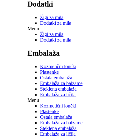
Dodatki
Žigi za mila
Dodatki za mila
Menu
Žigi za mila
Dodatki za mila
Embalaža
Kozmetični lončki
Plastenke
Ostala embalaža
Embalaža za balzame
Steklena embalaža
Embalaža za ličila
Menu
Kozmetični lončki
Plastenke
Ostala embalaža
Embalaža za balzame
Steklena embalaža
Embalaža za ličila